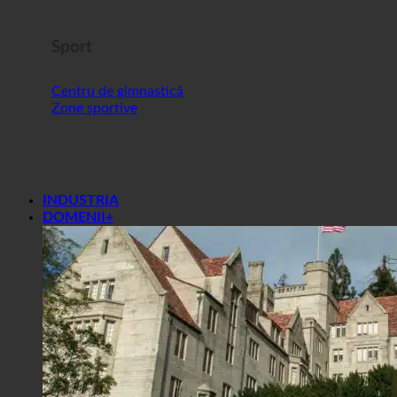
Sport
Centru de gimnastică
Zone sportive
INDUSTRIA
DOMENII+