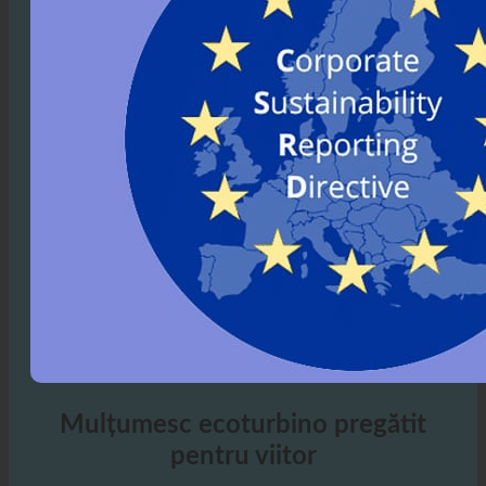
Mulțumesc ecoturbino pregătit