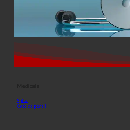
Medicale
Spital
Case de pensii