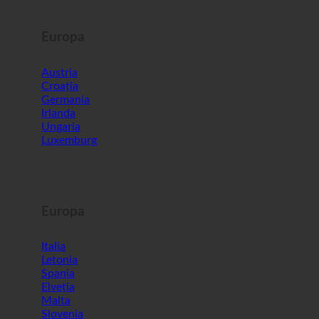
Europa
Austria
Croația
Germania
Irlanda
Ungaria
Luxemburg
Europa
Italia
Letonia
Spania
Elveția