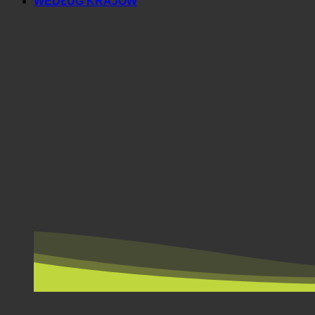
WEDŁUG KRAJÓW