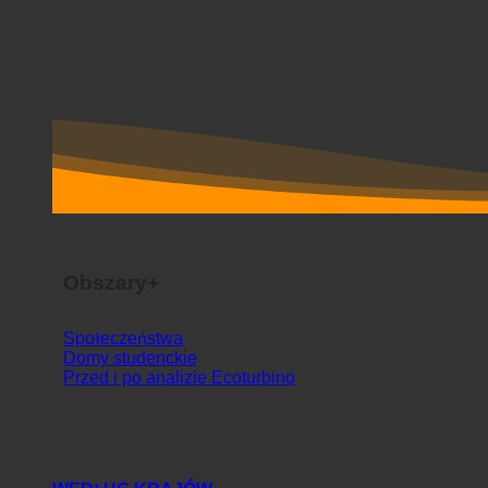
Obszary+
Społeczeństwa
Domy studenckie
Przed i po analizie Ecoturbino