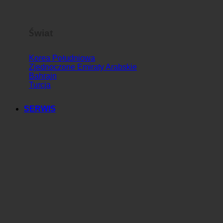
Słowenia
Świat
Korea Południowa
Zjednoczone Emiraty Arabskie
Bahrajn
Turcja
SERWIS