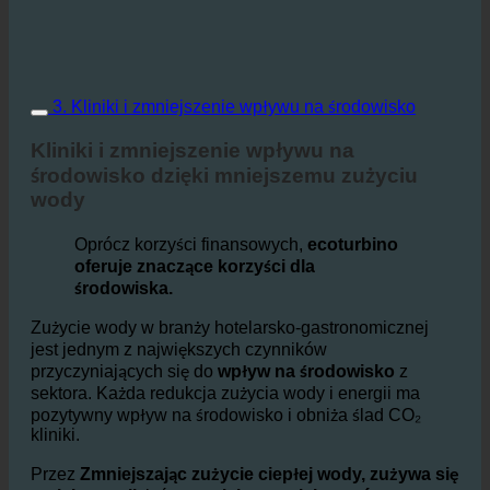
3. Kliniki i zmniejszenie wpływu na środowisko
Kliniki i zmniejszenie wpływu na
środowisko dzięki mniejszemu zużyciu
wody
Oprócz korzyści finansowych,
ecoturbino
oferuje znaczące korzyści dla
środowiska.
Zużycie wody w branży hotelarsko-gastronomicznej
jest jednym z największych czynników
przyczyniających się do
wpływ na środowisko
z
sektora. Każda redukcja zużycia wody i energii ma
pozytywny wpływ na środowisko i obniża ślad CO₂
kliniki.