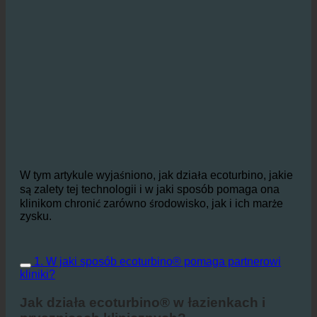
W tym artykule wyjaśniono, jak działa ecoturbino, jakie
są zalety tej technologii i w jaki sposób pomaga ona
klinikom chronić zarówno środowisko, jak i ich marże
zysku.
1. W jaki sposób ecoturbino® pomaga partnerowi
kliniki?