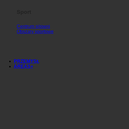
Sport
Centrum siłowni
Obszary sportowe
PRZEMYSŁ
AREAS+