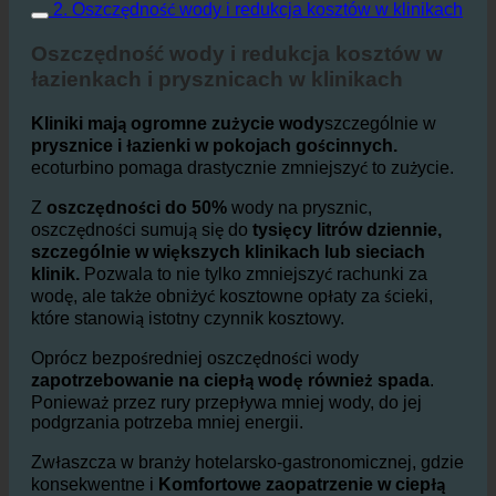
2. Oszczędność wody i redukcja kosztów w klinikach
Oszczędność wody i redukcja kosztów w
łazienkach i prysznicach w klinikach
Kliniki mają ogromne zużycie wody
szczególnie w
prysznice i łazienki w pokojach gościnnych.
ecoturbino pomaga drastycznie zmniejszyć to zużycie.
Z
oszczędności do 50%
wody na prysznic,
oszczędności sumują się do
tysięcy litrów dziennie,
szczególnie w większych klinikach lub sieciach
klinik.
Pozwala to nie tylko zmniejszyć rachunki za
wodę, ale także obniżyć kosztowne opłaty za ścieki,
które stanowią istotny czynnik kosztowy.
Oprócz bezpośredniej oszczędności wody
zapotrzebowanie na ciepłą wodę również spada
.
Ponieważ przez rury przepływa mniej wody, do jej
podgrzania potrzeba mniej energii.