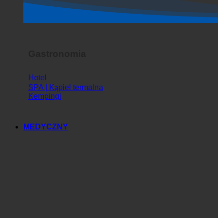
Horror Show
Gastronomia
Hotel
SPA | Kąpiel termalna
Kempingi
MEDYCZNY