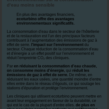
d'eau moins sensible
En plus des avantages financiers,
ecoturbino offre des avantages
environnementaux significatifs.
La consommation d'eau dans le secteur de l'hôtellerie
et de la restauration est l'un des principaux facteurs
contribuant à l'augmentation des émissions de gaz à
effet de serre.
l'impact sur l'environnement
du
secteur. Chaque réduction de la consommation d'eau
et d'énergie a un effet positif sur l'environnement et
réduit l'empreinte CO₂ des cliniques.
Par
en réduisant la consommation d'eau chaude,
on consomme moins d'énergie,
qui
réduit les
émissions de gaz à effet de serre.
De même, en
réduisant les eaux usées, une quantité moindre d'entre
elles entre dans le réseau d'égouts, ce qui soulage les
stations d'épuration et protège l'environnement.
Les cliniques qui utilisent ecoturbino peuvent mettre en
avant leur engagement en faveur de la durabilité, ce
qui est le cas de la plupart d'entre elles.
de plus en
plus populaire parmi les patients qui préfèrent les