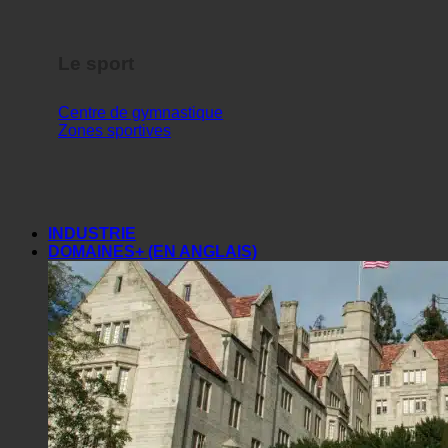
Le sport
Centre de gymnastique
Zones sportives
INDUSTRIE
DOMAINES+ (EN ANGLAIS)