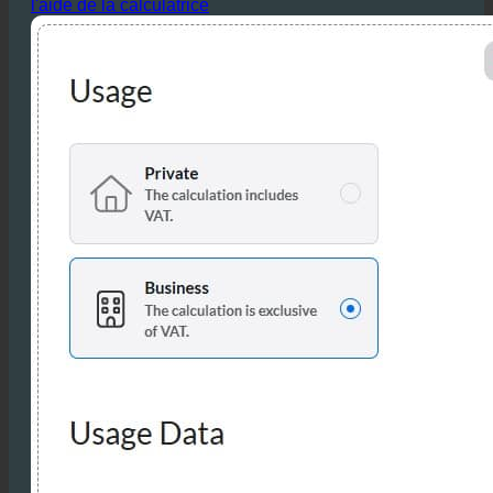
l'aide de la calculatrice