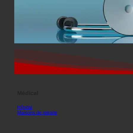
Médical
Hôpital
Maisons de retraite