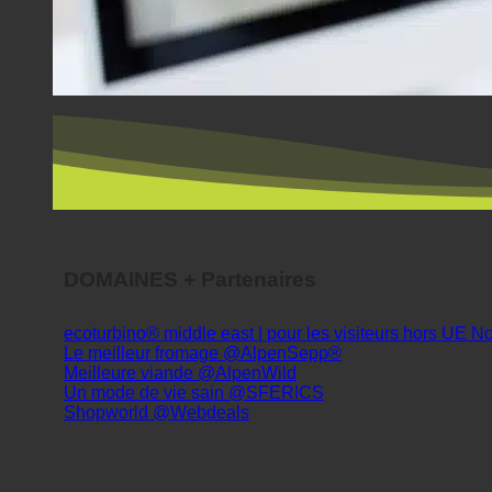
DOMAINES + Partenaires
ecoturbino® middle east | pour les visiteurs hors UE
Le meilleur fromage @AlpenSepp®
Meilleure viande @AlpenWild
Un mode de vie sain @SFERICS
Shopworld @Webdeals