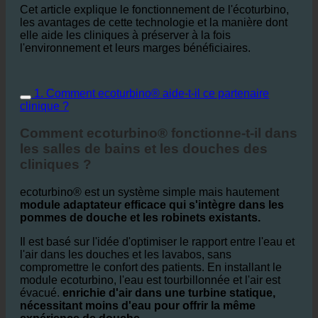
Cet article explique le fonctionnement de l'écoturbino,
les avantages de cette technologie et la manière dont
elle aide les cliniques à préserver à la fois
l'environnement et leurs marges bénéficiaires.
1. Comment ecoturbino® aide-t-il ce partenaire
clinique ?
Comment ecoturbino® fonctionne-t-il dans
les salles de bains et les douches des
cliniques ?
ecoturbino® est un système simple mais hautement
module adaptateur efficace qui s'intègre dans les
pommes de douche et les robinets existants.
Il est basé sur l'idée d'optimiser le rapport entre l'eau et
l'air dans les douches et les lavabos, sans
compromettre le confort des patients. En installant le
module ecoturbino, l'eau est tourbillonnée et l'air est
évacué.
enrichie d'air dans une turbine statique,
nécessitant moins d'eau pour offrir la même
expérience de douche.