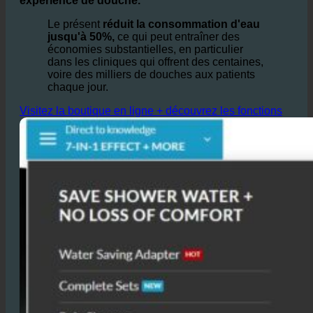
Le présent
réduit la consommation d'eau
jusqu'à 50%,
ce qui peut entraîner des
économies substantielles, en particulier
dans les cliniques qui offrent des centaines,
voire des milliers de douches aux patients
chaque jour.
Visitez la boutique en ligne + découvrez les fonctions