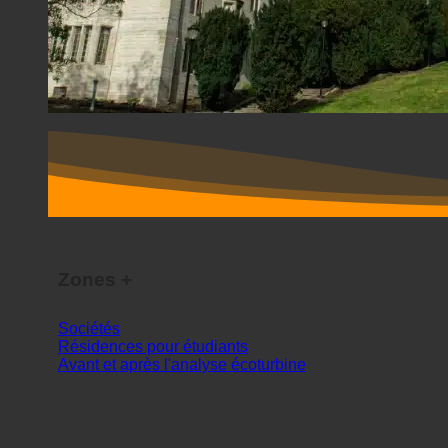
Zones +
Sociétés
Résidences pour étudiants
Avant et après l'analyse écoturbine