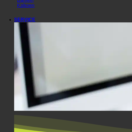
Zuid-Korea
Verenigde Arabische Emiraten
Bahrein
Kalkoen
SERVICE