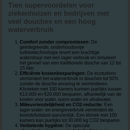
5. TIEN voordelen voor ziekenhuizen en bedrijven
met veel douches en een hoog waterverbruik
Tien supervoordelen voor
ziekenhuizen en bedrijven met
veel douches en een hoog
waterverbruik
Comfort zonder compromissen:
De
geïntegreerde, onderhoudsvrije
turbinetechnologie levert een krachtige
waterstraal met een lager verbruik en simuleert
het gevoel van een traditionele douche van 12 tot
15 liter.
Efficiënte kostenbesparingen:
De ecoturbino
vermindert het waterverbruik in douches tot 50%
zonder de douche-ervaring te verminderen.
Klinieken met 100 kamers kunnen jaarlijks tussen
€13.000 en €20.000 besparen, afhankelijk van de
kosten voor water, warm water en afvalwater.
Milieuvriendelijkheid en CO2-reductie:
Een
lager water- en energieverbruik vermindert de
koolstofuitstoot aanzienlijk. Een kliniek met 100