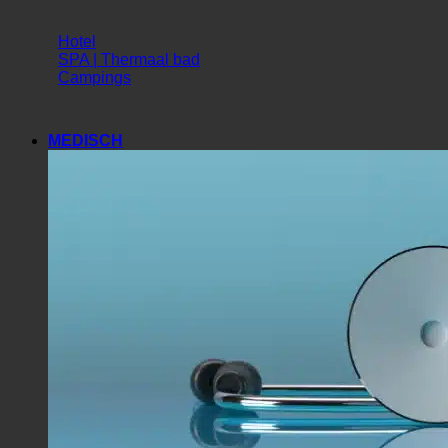
Gastronomie
Hotel
SPA | Thermaal bad
Campings
MEDISCH