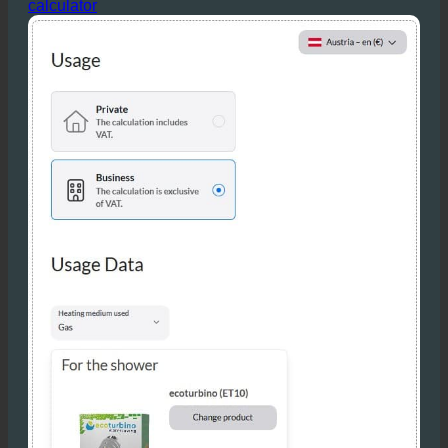
Bereken de besparingen van uw kliniek met de
calculator