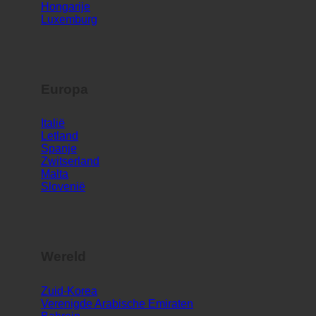
Duitsland
Ierland
Hongarije
Luxemburg
Europa
Italië
Letland
Spanje
Zwitserland
Malta
Slovenië
Wereld