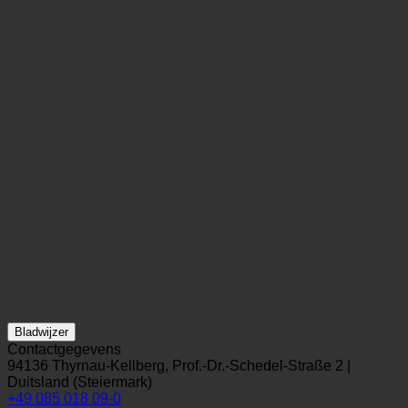
Bladwijzer
Contactgegevens
94136 Thyrnau-Kellberg, Prof.-Dr.-Schedel-Straße 2 |