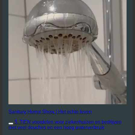
Sanitary Horror Show | Het echte leven