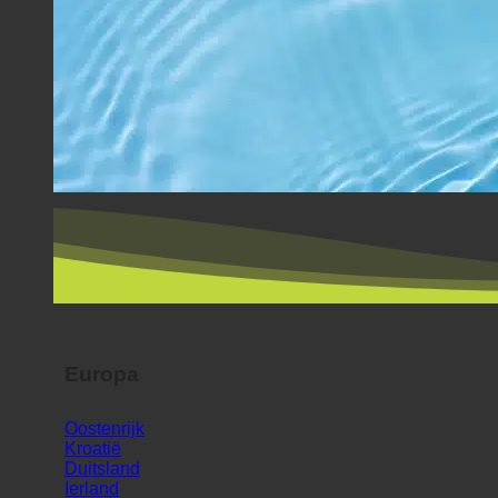
Europa
Oostenrijk
Kroatië