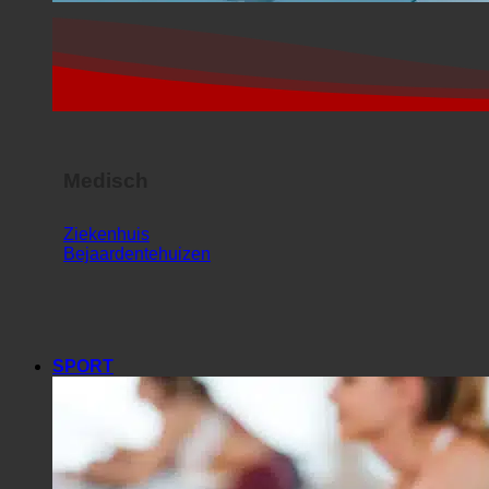
Medisch
Ziekenhuis
Bejaardentehuizen
SPORT