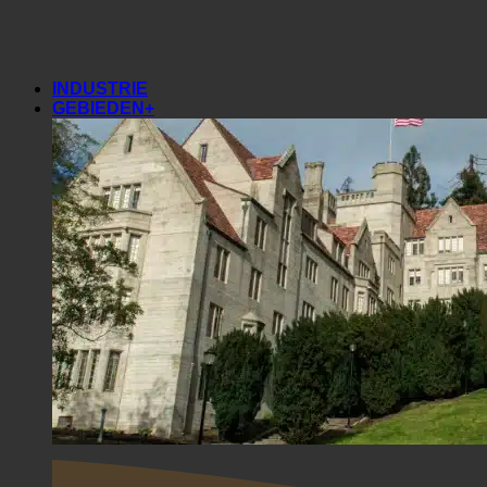
Sportschool
Sportgebieden
INDUSTRIE
GEBIEDEN+