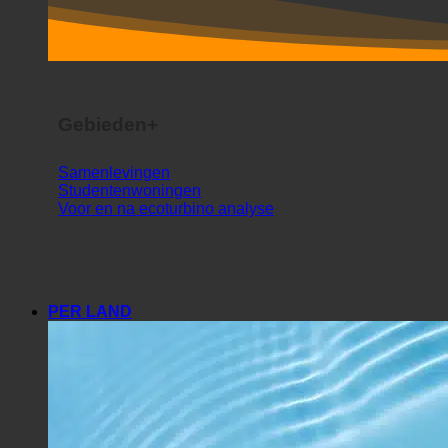
Gebieden+
Samenlevingen
Studentenwoningen
Voor en na ecoturbino analyse
PER LAND