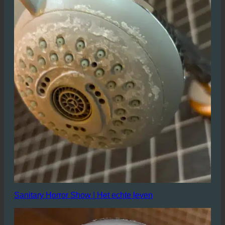
schone douches en vooral schone douchekoppen
Sanitary Horror Show | Het echte leven