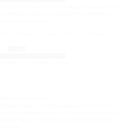
Utilizziamo i cookie per offrirvi la migliore esperienza online.
Accettando, accettate l'uso dei cookie in conformità con la
nostra politica sui cookie.
Privacy Pozzetto
Impostazioni sulla privacy
Informativa sui
cookie
OK
Io rufuso
Chiudere la finestra a comparsa
Impostazioni sulla privacy salvate!
Impostazioni sulla privacy
Quando visitate un sito web, questo può memorizzare o
recuperare informazioni sul vostro browser, per lo più sotto
forma di cookie. Controllate qui i vostri servizi di cookie
personali.