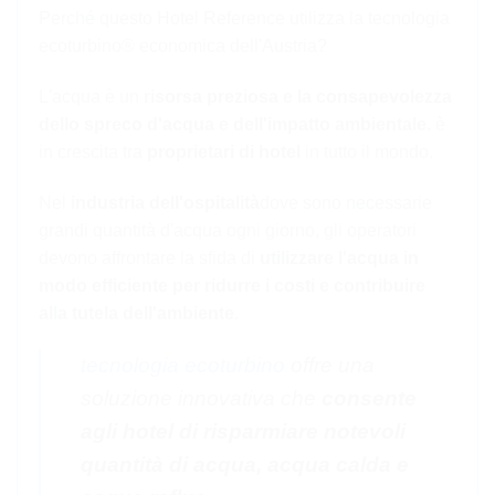
Perché questo Hotel Reference utilizza la tecnologia
ecoturbino® economica dell'Austria?
L'acqua è un
risorsa preziosa e la consapevolezza
dello spreco d'acqua e dell'impatto ambientale.
è
in crescita tra
proprietari di hotel
in tutto il mondo.
Nel
industria dell'ospitalità
dove sono necessarie
grandi quantità d'acqua ogni giorno, gli operatori
devono affrontare la sfida di
utilizzare l'acqua in
modo efficiente per ridurre i costi e contribuire
alla tutela dell'ambiente.
tecnologia ecoturbino
offre una
soluzione innovativa che
consente
agli hotel di risparmiare notevoli
quantità di acqua, acqua calda e