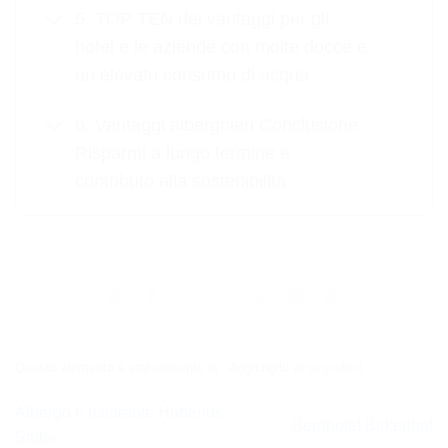
5. TOP TEN dei vantaggi per gli
hotel e le aziende con molte docce e
un elevato consumo di acqua
6. Vantaggi alberghieri Conclusione:
Risparmi a lungo termine e
contributo alla sostenibilità
Questo elemento è stato inserito in . Aggiungilo ai
segnalibri
.
Albergo e ristorante Hubertus
Berghotel Birkenhof
Stube