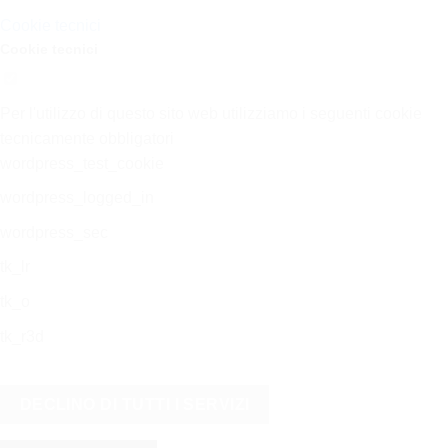
Cookie tecnici
Cookie tecnici
Per l'utilizzo di questo sito web utilizziamo i seguenti cookie
tecnicamente obbligatori
wordpress_test_cookie
wordpress_logged_in
wordpress_sec
tk_lr
tk_o
tk_r3d
DECLINO DI TUTTI I SERVIZI