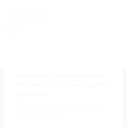
Informazioni sull'elenco
Data di pubblicazione
15.01.2025
Tag
Albergo
ecoturbino® | l'originale - 40%
riduzione dei costi. senza perdita
di comfort.
40% riduce i costi della doccia godendosi
appieno la doccia + contribuisce attivamente
alla tutela dell'ambiente!