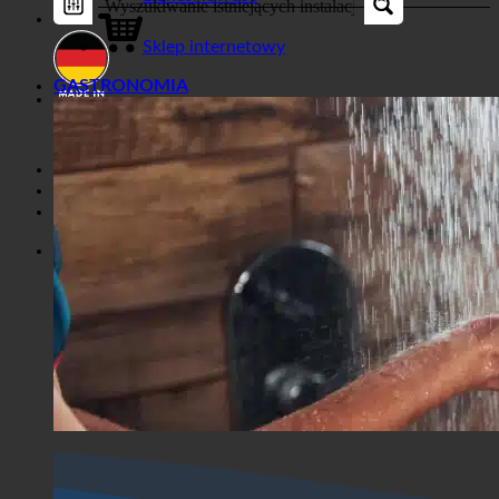
Sklep
Biznes
Sklep internetowy
GASTRONOMIA
Horror Show
Sklep
Horror Show