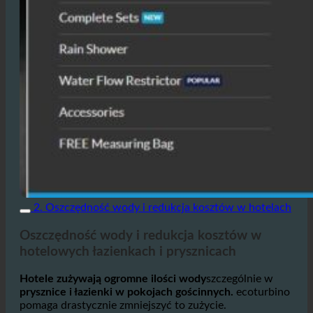
2. Oszczędność wody i redukcja kosztów w hotelach
Oszczędność wody i redukcja kosztów w
hotelowych łazienkach i prysznicach
Hotele zużywają ogromne ilości wody
szczególnie w