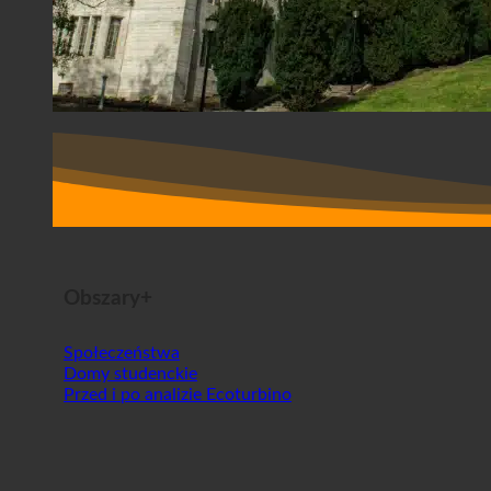
Obszary+
Społeczeństwa
Domy studenckie
Przed i po analizie Ecoturbino