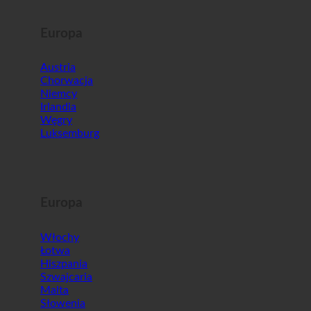
Europa
Austria
Chorwacja
Niemcy
Irlandia
Węgry
Luksemburg
Europa
Włochy
Łotwa
Hiszpania
Szwajcaria