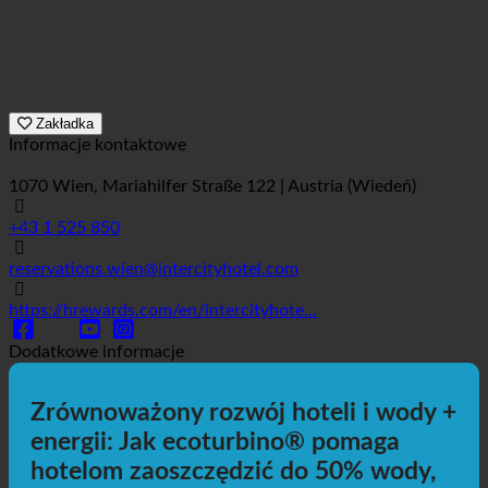
Zakładka
Informacje kontaktowe
1070 Wien, Mariahilfer Straße 122 | Austria (Wiedeń)
+43 1 525 850
reservations.wien@intercityhotel.com
https://hrewards.com/en/intercityhote...
Dodatkowe informacje
Zrównoważony rozwój hoteli i wody +