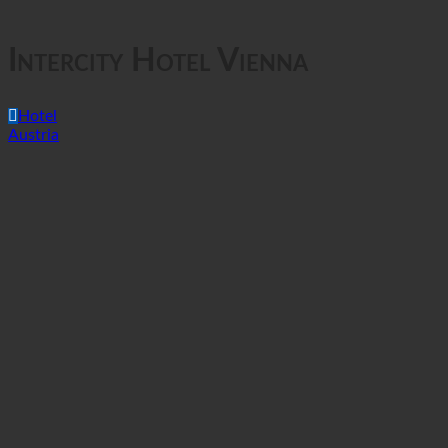
GTC
Prywatność danych
Intercity Hotel Vienna
Hotel
Austria