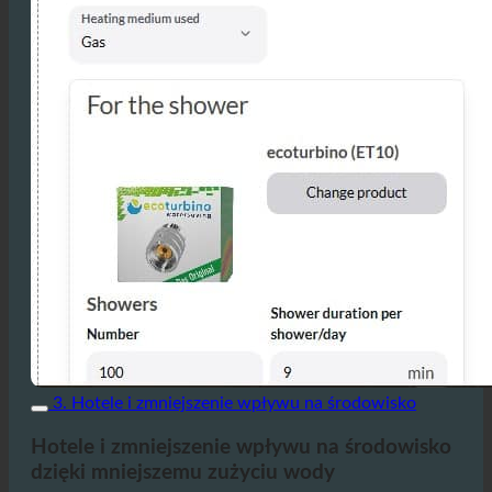
3. Hotele i zmniejszenie wpływu na środowisko