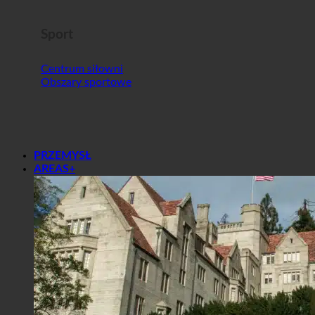
Sport
Centrum siłowni
Obszary sportowe
PRZEMYSŁ
AREAS+