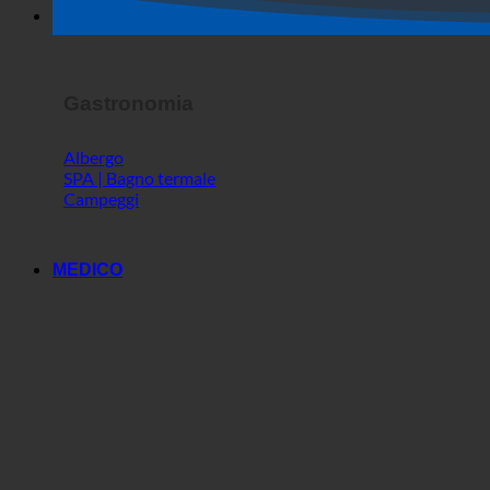
Spettacolo dell'orrore
Gastronomia
Albergo
SPA | Bagno termale
Campeggi
MEDICO