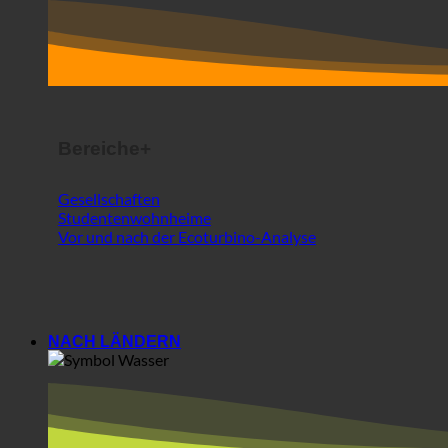
Bereiche+
Gesellschaften
Studentenwohnheime
Vor und nach der Ecoturbino-Analyse
NACH LÄNDERN