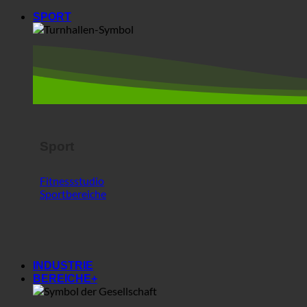
SPORT
Sport
Fitnessstudio
Sportbereiche
INDUSTRIE
BEREICHE+