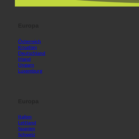
Europa
Österreich
Kroatien
Deutschland
Irland
Ungarn
Luxemburg
Europa
Italien
Lettland
Spanien
Schweiz
Malta