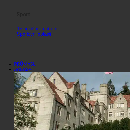
Sport
Tělocvičné centrum
Sportovní oblasti
PRŮMYSL
AREAS+