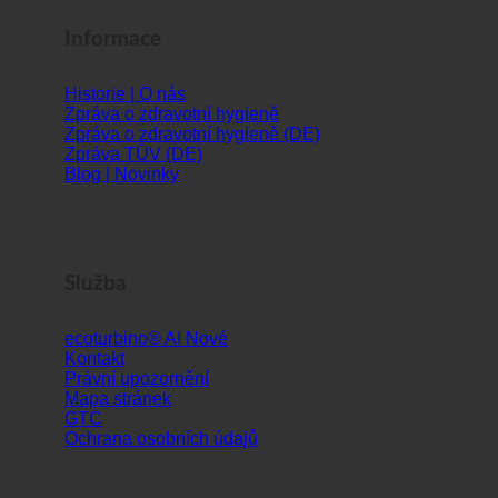
Informace
Historie | O nás
Zpráva o zdravotní hygieně
Zpráva o zdravotní hygieně (DE)
Zpráva TÜV (DE)
Blog | Novinky
Služba
ecoturbino® AI
Kontakt
Právní upozornění
Mapa stránek
GTC
Ochrana osobních údajů