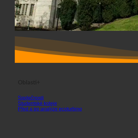
Oblasti+
Společnosti
Studentské koleje
Před a po analýze ecoturbino