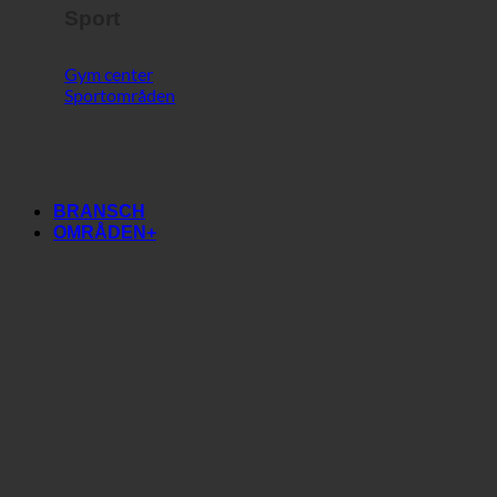
Sport
Gym center
Sportområden
BRANSCH
OMRÅDEN+