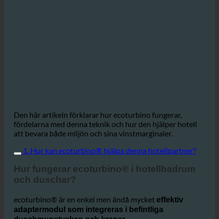
Den här artikeln förklarar hur ecoturbino fungerar,
fördelarna med denna teknik och hur den hjälper hotell
att bevara både miljön och sina vinstmarginaler.
1. Hur kan ecoturbino® hjälpa denna hotellpartner?
Hur fungerar ecoturbino® i hotellbadrum
och duschar?