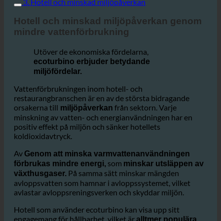
3. Hotell och minskad miljöpåverkan
Hotell och minskad miljöpåverkan genom
mindre vattenförbrukning
Utöver de ekonomiska fördelarna,
ecoturbino erbjuder betydande
miljöfördelar.
Vattenförbrukningen inom hotell- och
restaurangbranschen är en av de största bidragande
orsakerna till
från sektorn. Varje
miljöpåverkan
minskning av vatten- och energianvändningen har en
positiv effekt på miljön och sänker hotellets
koldioxidavtryck.
Av
Genom att minska varmvattenanvändningen
som
förbrukas mindre energi,
minskar utsläppen av
På samma sätt minskar mängden
växthusgaser.
avloppsvatten som hamnar i avloppssystemet, vilket
avlastar avloppsreningsverken och skyddar miljön.