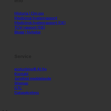
Info
Historia | Om oss
Medicinsk hygienrapport
Medicinsk hygienrapport (DE)
TÜV-rapport (DE)
Blogg | Nyheter
Service
ecoturbino® AI
Kontakt
Juridiskt meddelande
Sitemap
GTC
Datasekretess