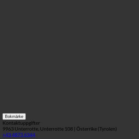
Bokmärke
Kontaktuppgifter