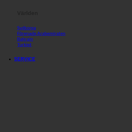
Världen
Sydkorea
Förenade Arabemiraten
Bahrain
Turkiet
SERVICE