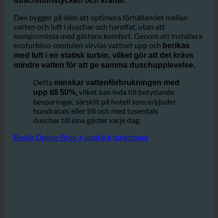
ecoturbino® är en enkel men ändå mycket
effektiv
adaptermodul som integreras i befintliga
duschmunstycken och kranar.
Den bygger på idén att optimera förhållandet mellan
vatten och luft i duschar och handfat, utan att
kompromissa med gästens komfort. Genom att installera
ecoturbino-modulen virvlas vattnet upp och
berikas
med luft i en statisk turbin, vilket gör att det krävs
mindre vatten för att ge samma duschupplevelse.
Detta
minskar vattenförbrukningen med
vilket kan leda till betydande
upp till 50%,
besparingar, särskilt på hotell som erbjuder
hundratals eller till och med tusentals
duschar till sina gäster varje dag.
Besök Online Shop + upptäck funktioner