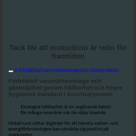
Tack för att ecoturbino är redo för
framtiden
4. Förbättrad varumärkesimage och nöjdare gäster
Förbättrad varumärkesimage och
gästnöjdhet genom hållbarhet och högre
hygienisk standard i duschutrymmen
Ekologisk hållbarhet är en avgörande faktor
för många resenärer när de väljer boende.