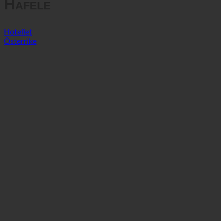
Hafele
Hotellet
Österrike