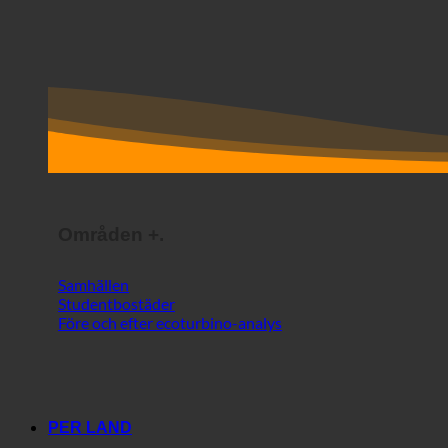
Områden +.
Samhällen
Studentbostäder
Före och efter ecoturbino-analys