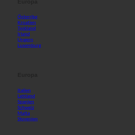
Europa
Österrike
Kroatien
Tyskland
Irland
Ungern
Luxemburg
Europa
Italien
Lettland
Spanien
Schweiz
Malta
Slovenien