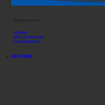
Butik
Skräckshow
Gastronomi
Hotellet
SPA | Termiskt bad
Campingplatser
MEDICINSK