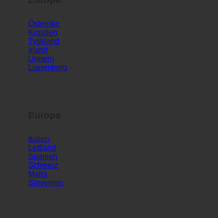
Europa
Österrike
Kroatien
Tyskland
Irland
Ungern
Luxemburg
Europa
Italien
Lettland
Spanien
Schweiz
Malta
Slovenien