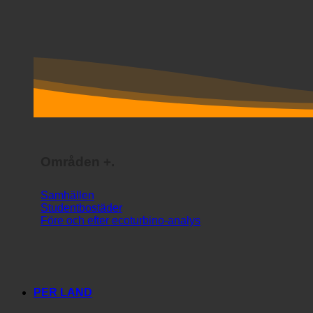
Områden +.
Samhällen
Studentbostäder
Före och efter ecoturbino-analys