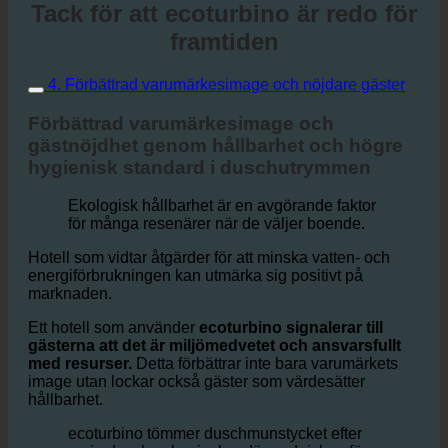
Tack för att ecoturbino är redo för
framtiden
4. Förbättrad varumärkesimage och nöjdare gäster
Förbättrad varumärkesimage och
gästnöjdhet genom hållbarhet och högre
hygienisk standard i duschutrymmen
Ekologisk hållbarhet är en avgörande faktor
för många resenärer när de väljer boende.
Hotell som vidtar åtgärder för att minska vatten- och
energiförbrukningen kan utmärka sig positivt på
marknaden.
Ett hotell som använder
ecoturbino signalerar till
gästerna att det är miljömedvetet och ansvarsfullt
med resurser.
Detta förbättrar inte bara varumärkets
image utan lockar också gäster som värdesätter