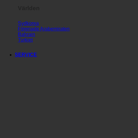
Världen
Sydkorea
Förenade Arabemiraten
Bahrain
Turkiet
SERVICE