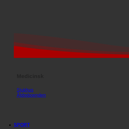
Medicinsk
Sjukhus
Äldreboenden