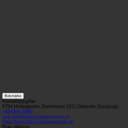
Bokmärke
Kontaktuppgifter
5754 Hinterglemm, Dorfstrasse 222 | Österrike (Salzburg)
+43 6541 6497