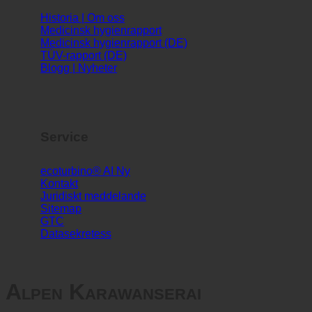
Info
Historia | Om oss
Medicinsk hygienrapport
Medicinsk hygienrapport (DE)
TÜV-rapport (DE)
Blogg | Nyheter
Service
ecoturbino® AI
Kontakt
Juridiskt meddelande
Sitemap
GTC
Datasekretess