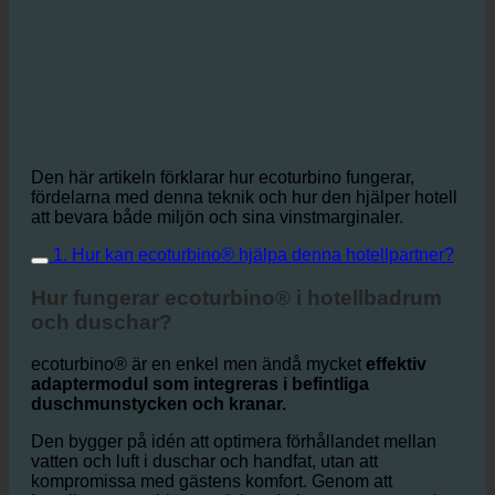
Den här artikeln förklarar hur ecoturbino fungerar,
fördelarna med denna teknik och hur den hjälper hotell
att bevara både miljön och sina vinstmarginaler.
1. Hur kan ecoturbino® hjälpa denna hotellpartner?
Hur fungerar ecoturbino® i hotellbadrum
och duschar?
ecoturbino® är en enkel men ändå mycket
effektiv
adaptermodul som integreras i befintliga
duschmunstycken och kranar.