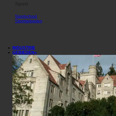
Sport
Sportschool
Sportgebieden
INDUSTRIE
GEBIEDEN+