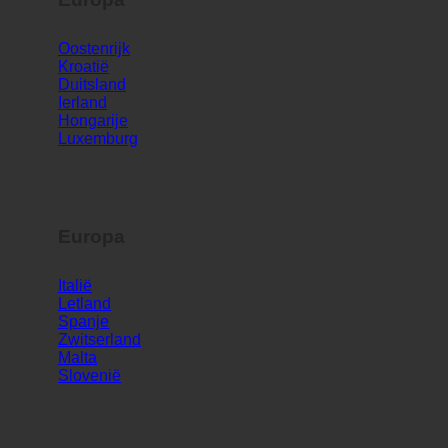
Europa
Oostenrijk
Kroatië
Duitsland
Ierland
Hongarije
Luxemburg
Europa
Italië
Letland
Spanje
Zwitserland
Malta
Slovenië