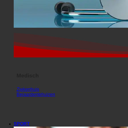
Medisch
Ziekenhuis
Bejaardentehuizen