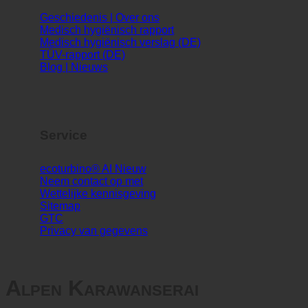
Info
Geschiedenis | Over ons
Medisch hygiënisch rapport
Medisch hygiënisch verslag (DE)
TÜV-rapport (DE)
Blog | Nieuws
Service
ecoturbino® AI
Neem contact op met
Wettelijke kennisgeving
Sitemap
GTC
Privacy van gegevens