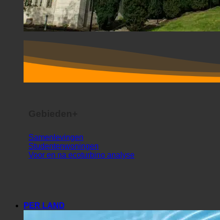
Gebieden+
Samenlevingen
Studentenwoningen
Voor en na ecoturbino analyse