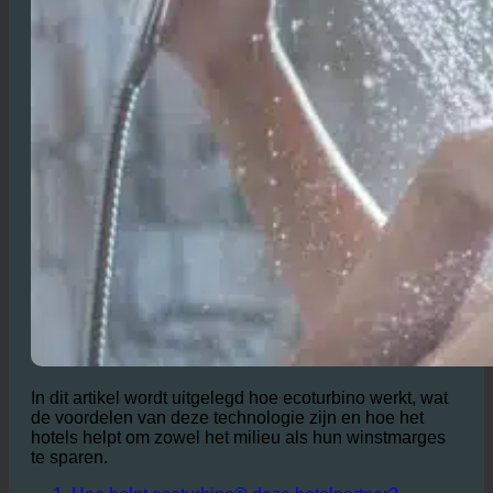
In dit artikel wordt uitgelegd hoe ecoturbino werkt, wat
de voordelen van deze technologie zijn en hoe het
hotels helpt om zowel het milieu als hun winstmarges