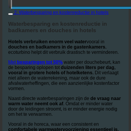
2. Waterbesparing en kostenreductie in hotels
Waterbesparing en kostenreductie in
badkamers en douches in hotels
Hotels verbruiken enorm veel water
vooral in
douches en badkamers in de gastenkamers.
ecoturbino helpt dit verbruik drastisch te verminderen.
Met
besparingen tot 50%
water per douchebeurt, kan
de besparing oplopen tot
duizenden liters per dag,
vooral in grotere hotels of hotelketens.
Dit verlaagt
niet alleen de waterrekening, maar ook de dure
afvalwaterheffingen, die een aanzienlijke kostenfactor
vormen.
Naast directe waterbesparingen zijn de
de vraag naar
warm water neemt ook af
. Omdat er minder water
door de leidingen stroomt, is er minder energie nodig
om het te verwarmen.