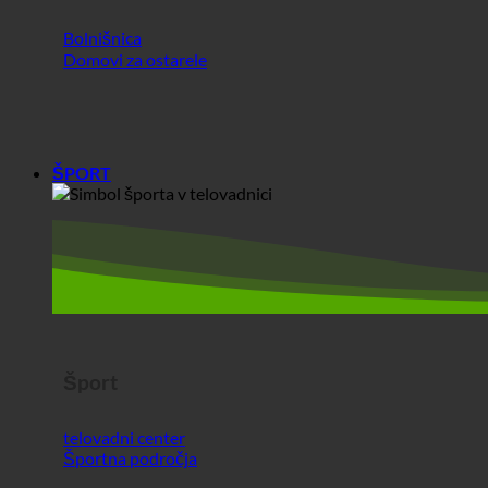
ŠPORT
Šport
telovadni center
Športna področja
INDUSTRIJA
PODROČJA+