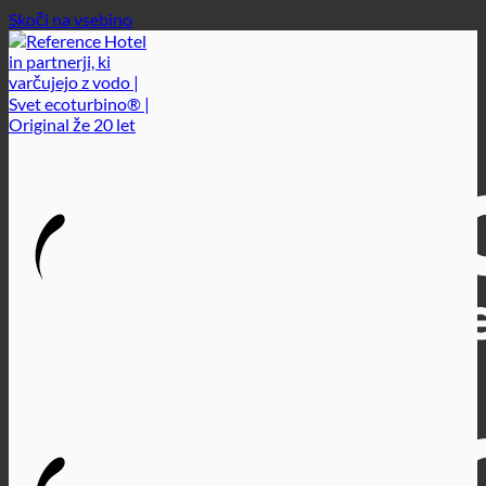
Skoči na vsebino