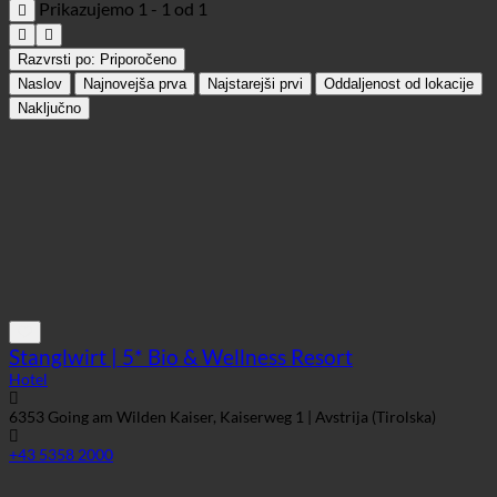
Stanglwirt | 5* Bio & Wellness Resort
Hotel
6353 Going am Wilden Kaiser, Kaiserweg 1 | Avstrija (Tirolska)
+43 5358 2000