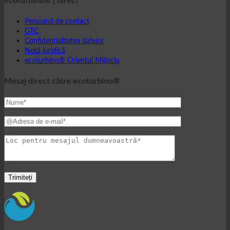
Persoană de contact
GTC
Confidențialitatea datelor
Notă juridică
ecoturbino® Orientul Mijlociu
Mesaj direct către ecoturbino®
Lumea ecoturbino®