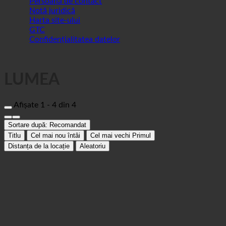
GTC
Confidențialitatea datelor
LUMEA
Afișate 1 - 4 din 4
Sortare după:
Recomandat
Titlu
Cel mai nou întâi
Cel mai vechi Primul
Distanța de la locație
Aleatoriu