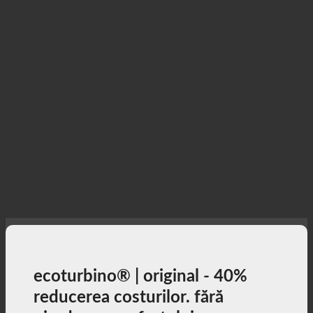
ecoturbino® | original - 40%
reducerea costurilor. fără
pierderea confortului.