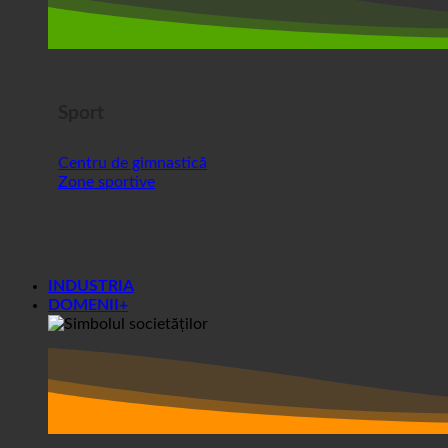
Sport
Centru de gimnastică
Zone sportive
INDUSTRIA
DOMENII+