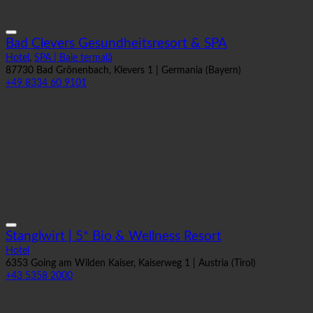
Bad Clevers Gesundheitsresort & SPA
Hotel
,
SPA | Baie termală
87730 Bad Grönenbach, Klevers 1 | Germania (Bayern)
+49 8334 60 9101
Stanglwirt | 5* Bio & Wellness Resort
Hotel
6353 Going am Wilden Kaiser, Kaiserweg 1 | Austria (Tirol)
+43 5358 2000