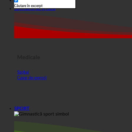
Medicale
Spital
Case de pensii
SPORT