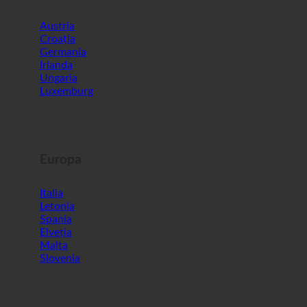
Croația
Germania
Irlanda
Ungaria
Luxemburg
Europa
Italia
Letonia
Spania
Elveția
Malta
Slovenia
Lumea