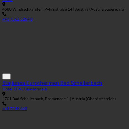
Stațiunea Eurothermen Bad Schallerbach
Hotel
,
SPA | Baie termală
4701 Bad Schallerbach, Promenade 1 | Austria (Oberösterreich)
+43 7249 440