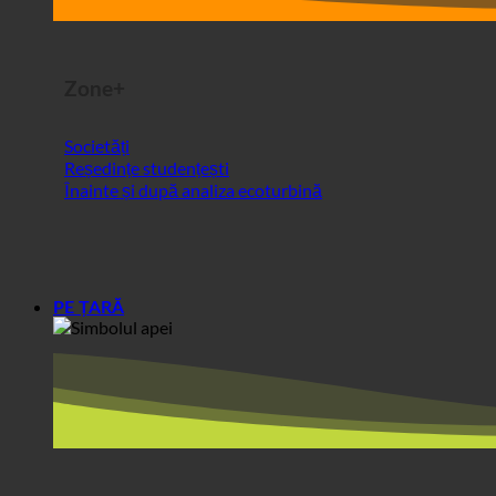
Societăți
Reședințe studențești
Înainte și după analiza ecoturbină
PE ȚARĂ
Europa
Austria
Croația
Germania