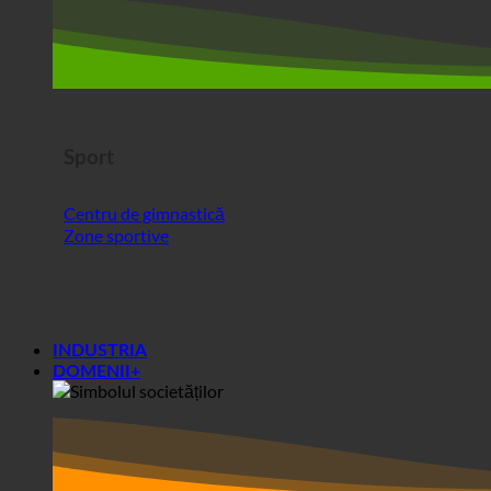
Sport
Centru de gimnastică
Zone sportive
INDUSTRIA
DOMENII+
Zone+