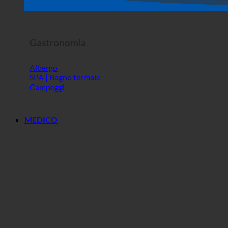
Spettacolo dell'orrore
Gastronomia
Albergo
SPA | Bagno termale
Campeggi
MEDICO