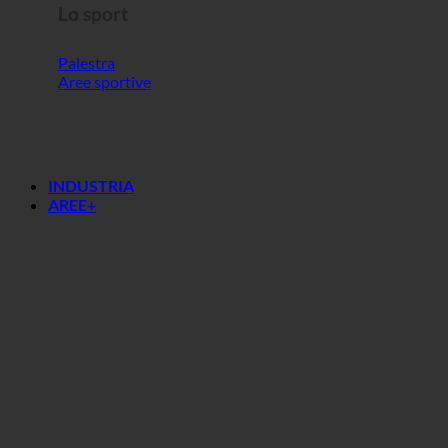
Lo sport
Palestra
Aree sportive
INDUSTRIA
AREE+