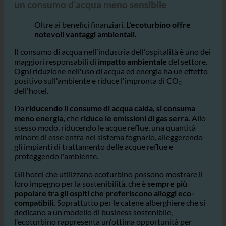
Hotel e riduzione dell'impatto ambientale con
un consumo d'acqua meno sensibile
Oltre ai benefici finanziari,
L'ecoturbino offre
notevoli vantaggi ambientali.
Il consumo di acqua nell'industria dell'ospitalità è uno dei
maggiori responsabili di
impatto ambientale
del settore.
Ogni riduzione nell'uso di acqua ed energia ha un effetto
positivo sull'ambiente e riduce l'impronta di CO₂
dell'hotel.
Da
riducendo il consumo di acqua calda, si consuma
meno energia,
che
riduce le emissioni di gas serra.
Allo
stesso modo, riducendo le acque reflue, una quantità
minore di esse entra nel sistema fognario, alleggerendo
gli impianti di trattamento delle acque reflue e
proteggendo l'ambiente.
Gli hotel che utilizzano ecoturbino possono mostrare il
loro impegno per la sostenibilità, che è
sempre più
popolare tra gli ospiti che preferiscono alloggi eco-
compatibili.
Soprattutto per le catene alberghiere che si