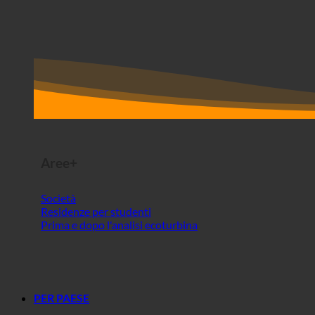
Aree+
Società
Residenze per studenti
Prima e dopo l'analisi ecoturbina