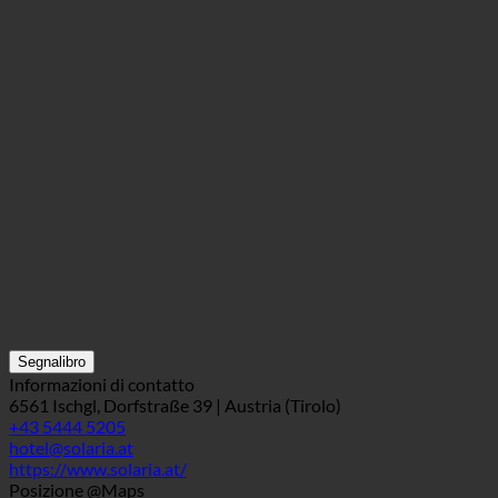
Segnalibro
Informazioni di contatto
6561 Ischgl, Dorfstraße 39 | Austria (Tirolo)
+43 5444 5205
hotel@solaria.at