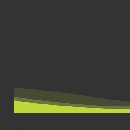
PER PAESE