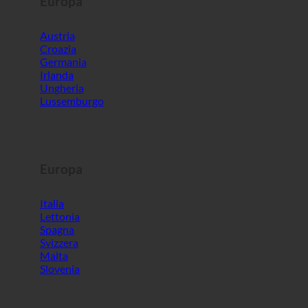
Europa
Austria
Croazia
Germania
Irlanda
Ungheria
Lussemburgo
Europa
Italia
Lettonia
Spagna
Svizzera
Malta
Slovenia