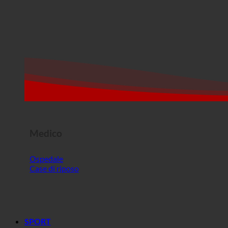
Medico
Ospedale
Case di riposo