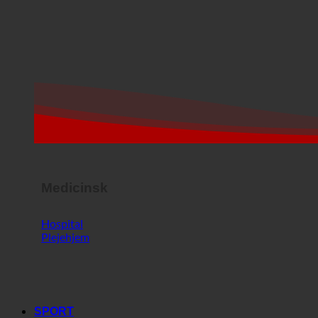
Medicinsk
Hospital
Plejehjem