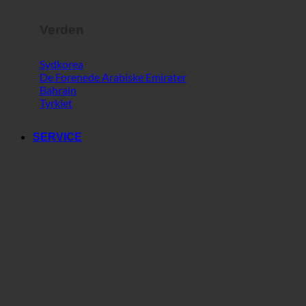
Verden
Sydkorea
De Forenede Arabiske Emirater
Bahrain
Tyrkiet
SERVICE