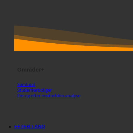
Områder+
Samfund
Studenterboliger
Før og efter ecoturbino analyse