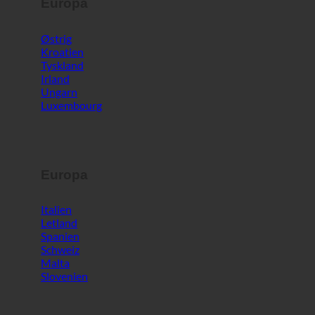
Europa
Østrig
Kroatien
Tyskland
Irland
Ungarn
Luxembourg
Europa
Italien
Letland
Spanien
Schweiz
Malta
Slovenien