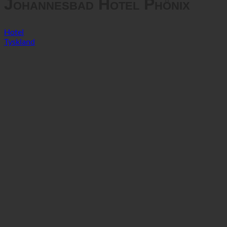
Johannesbad Hotel Phönix
Hotel
Tyskland