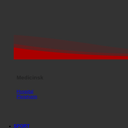
Medicinsk
Hospital
Plejehjem
SPORT