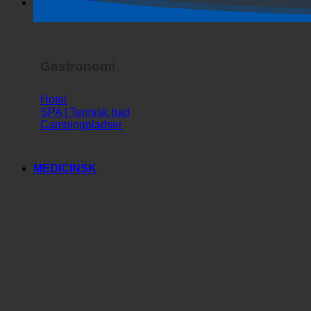
Horror Show
Gastronomi
Hotel
SPA | Termisk bad
Campingpladser
MEDICINSK