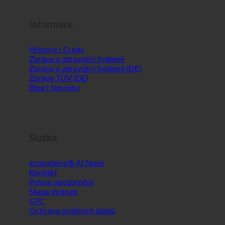
Informace
Historie | O nás
Zpráva o zdravotní hygieně
Zpráva o zdravotní hygieně (DE)
Zpráva TÜV (DE)
Blog | Novinky
Služba
ecoturbino® AI
Kontakt
Právní upozornění
Mapa stránek
GTC
Ochrana osobních údajů