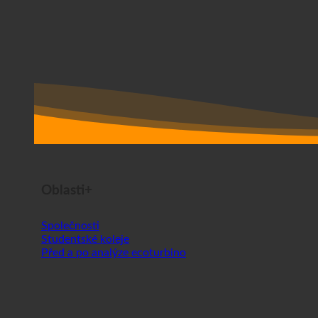
Oblasti+
Společnosti
Studentské koleje
Před a po analýze ecoturbino