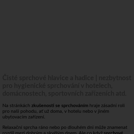
Čisté sprchové hlavice a hadice | nezbytnost
pro hygienické sprchování v hotelech,
domácnostech, sportovních zařízeních atd.
Na stránkách
zkušenosti se sprchováním
hraje zásadní roli
pro naši pohodu, ať už doma, v hotelu nebo v jiném
ubytovacím zařízení.
Relaxační sprcha ráno nebo po dlouhém dni může znamenat