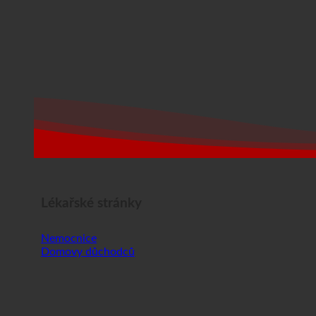
Lékařské stránky
Nemocnice
Domovy důchodců