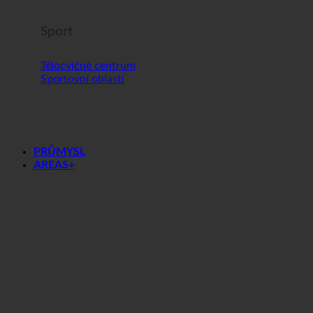
Sport
Tělocvičné centrum
Sportovní oblasti
PRŮMYSL
AREAS+