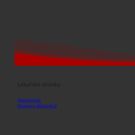
Lékařské stránky
Nemocnice
Domovy důchodců