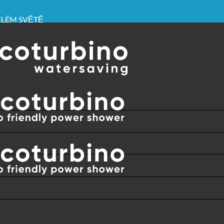
CELÉM SVĚTĚ