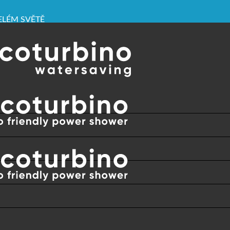
CELÉM SVĚTĚ