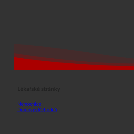
Lékařské stránky
Nemocnice
Domovy důchodců