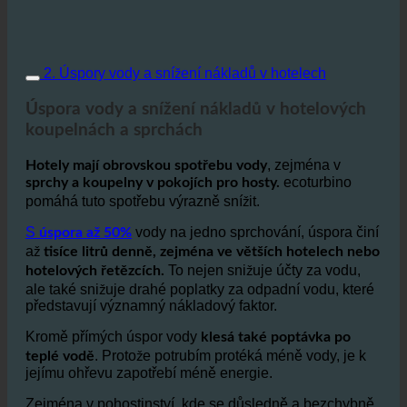
2. Úspory vody a snížení nákladů v hotelech
Úspora vody a snížení nákladů v hotelových
koupelnách a sprchách
, zejména v
Hotely mají obrovskou spotřebu vody
ecoturbino
sprchy a koupelny v pokojích pro hosty.
pomáhá tuto spotřebu výrazně snížit.
S
vody na jedno sprchování, úspora činí
úspora až 50%
až
tisíce litrů denně, zejména ve větších hotelech nebo
To nejen snižuje účty za vodu,
hotelových řetězcích.
ale také snižuje drahé poplatky za odpadní vodu, které
představují významný nákladový faktor.
Kromě přímých úspor vody
klesá také poptávka po
. Protože potrubím protéká méně vody, je k
teplé vodě