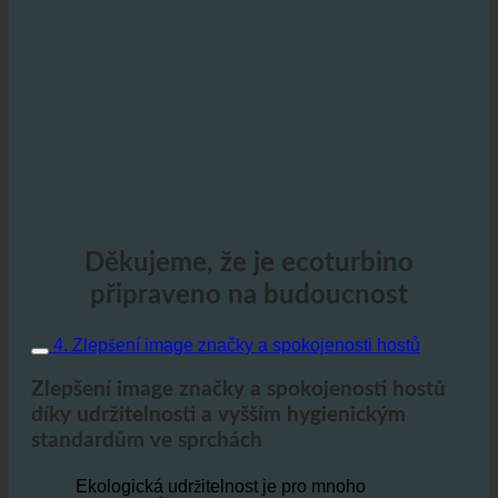
Děkujeme, že je ecoturbino
připraveno na budoucnost
4. Zlepšení image značky a spokojenosti hostů
Zlepšení image značky a spokojenosti hostů
díky udržitelnosti a vyšším hygienickým
standardům ve sprchách