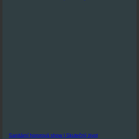
Sanitární hororová show | Skutečný život