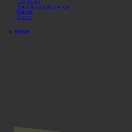
Svět
Jižní Korea
Spojené arabské emiráty
Bahrajn
Krocan
SERVIS