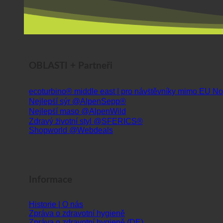
OBLASTI + Partneři
ecoturbino® middle east | pro návštěvníky mimo EU
Nejlepší sýr @AlpenSepp®
Nejlepší maso @AlpenWild
Zdravý životní styl @SFERICS®
Shopworld @Webdeals
Informace