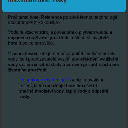
odpadní vody v koupelnách a
maximalizovat zisky
Proč tento hotel Reference používá levnou technologii
ecoturbino® z Rakouska?
Voda je
vzácný zdroj a povědomí o plýtvání vodou a
roste mezi
dopadech na životní prostředí.
majitelé
po celém světě.
hotelů
V
, kde je denně zapotřebí velké množství
pohostinství
vody, čelí provozovatelé výzvě, aby
efektivní využívání
vody s cílem snížit náklady a zároveň přispět k ochraně
životního prostředí.
technologie ecoturbino®
nabízí inovativní
řešení, které
umožňuje hotelům ušetřit
značné množství vody, teplé vody a odpadní
vody.