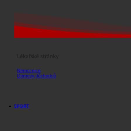
Lékařské stránky
Nemocnice
Domovy důchodců
SPORT