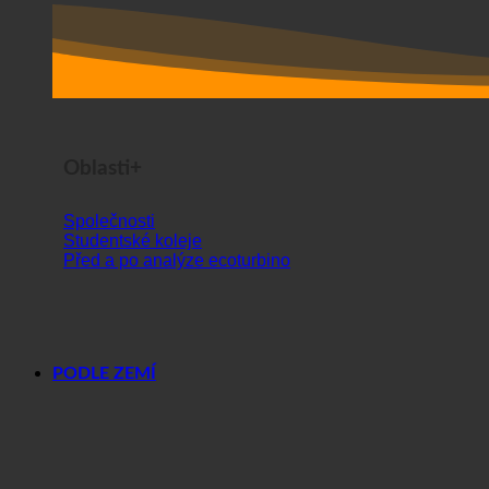
Oblasti+
Společnosti
Studentské koleje
Před a po analýze ecoturbino
PODLE ZEMÍ