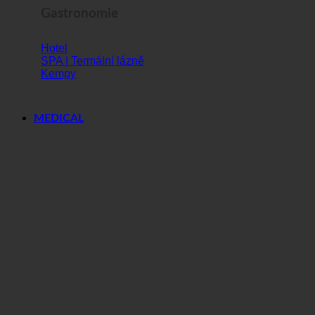
Gastronomie
Hotel
SPA | Termální lázně
Kempy
MEDICAL