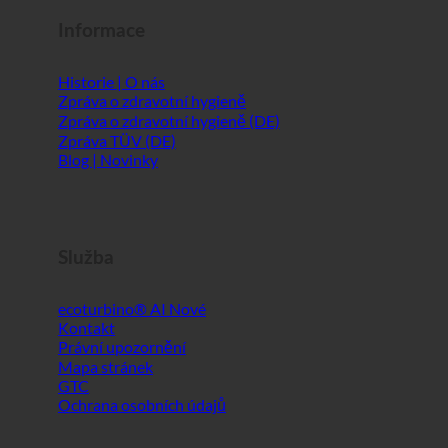
Informace
Historie | O nás
Zpráva o zdravotní hygieně
Zpráva o zdravotní hygieně (DE)
Zpráva TÜV (DE)
Blog | Novinky
Služba
ecoturbino® AI
Kontakt
Právní upozornění
Mapa stránek
GTC