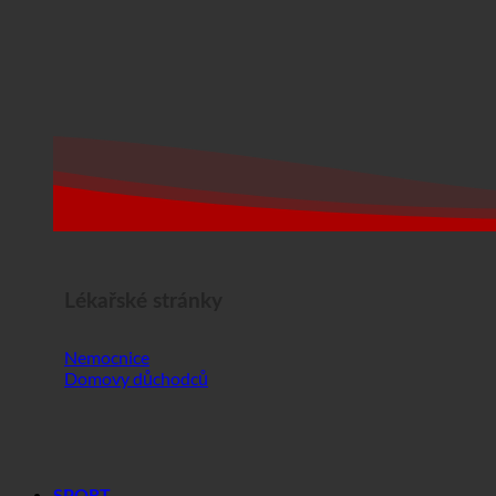
Lékařské stránky
Nemocnice
Domovy důchodců