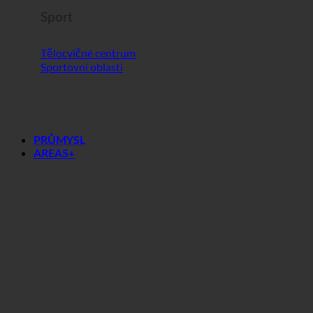
Sport
Tělocvičné centrum
Sportovní oblasti
PRŮMYSL
AREAS+