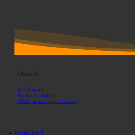
Oblasti+
Společnosti
Studentské koleje
Před a po analýze ecoturbino