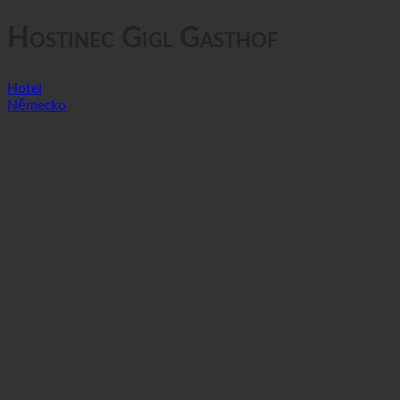
Ochrana osobních údajů
Hostinec Gigl Gasthof
Hotel
Německo