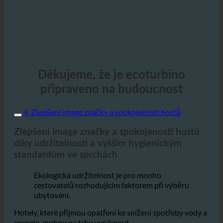
Děkujeme, že je ecoturbino
připraveno na budoucnost
4. Zlepšení image značky a spokojenosti hostů
Zlepšení image značky a spokojenosti hostů
díky udržitelnosti a vyšším hygienickým
standardům ve sprchách
Ekologická udržitelnost je pro mnoho
cestovatelů rozhodujícím faktorem při výběru
ubytování.