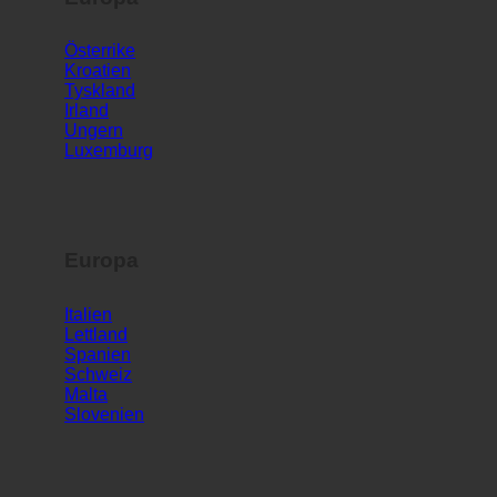
Europa
Österrike
Kroatien
Tyskland
Irland
Ungern
Luxemburg
Europa
Italien
Lettland
Spanien
Schweiz
Malta
Slovenien