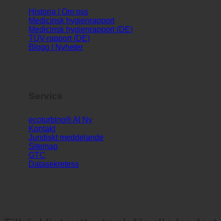
Historia | Om oss
Medicinsk hygienrapport
Medicinsk hygienrapport (DE)
TÜV-rapport (DE)
Blogg | Nyheter
Service
ecoturbino® AI
Kontakt
Juridiskt meddelande
Sitemap
GTC
Datasekretess