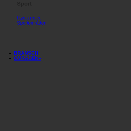
Sport
Gym center
Sportområden
BRANSCH
OMRÅDEN+