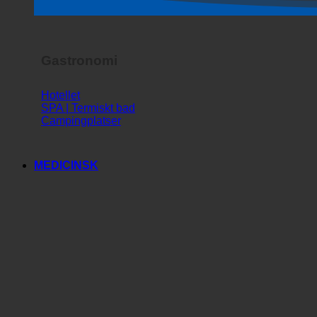
Gastronomi
Hotellet
SPA | Termiskt bad
Campingplatser
MEDICINSK