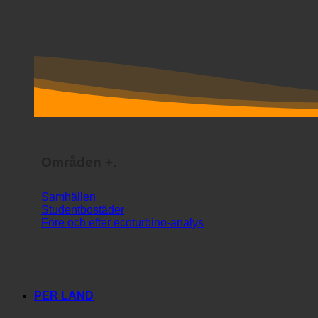
Områden +.
Samhällen
Studentbostäder
Före och efter ecoturbino-analys
PER LAND