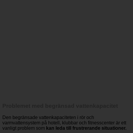
Problemet med begränsad vattenkapacitet
Den begränsade vattenkapaciteten i rör och
varmvattensystem på hotell, klubbar och fitnesscenter är ett
vanligt problem som
kan leda till frustrerande situationer.