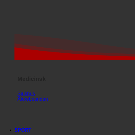
Medicinsk
Sjukhus
Äldreboenden
SPORT