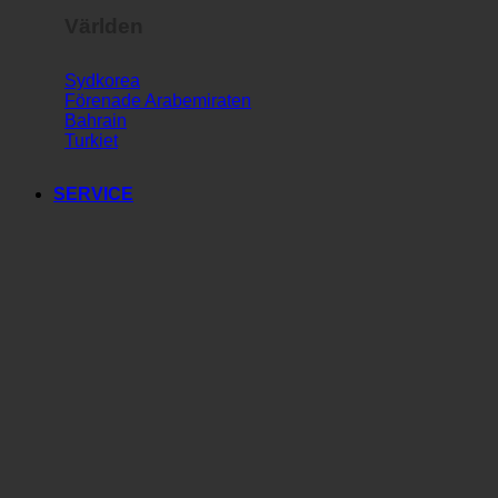
Världen
Sydkorea
Förenade Arabemiraten
Bahrain
Turkiet
SERVICE