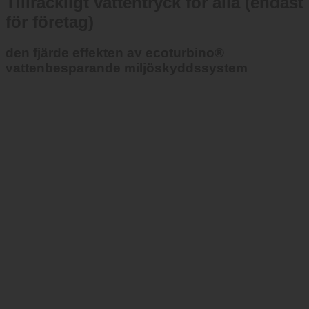
Tillräckligt vattentryck för alla (endast
för företag)
den fjärde effekten av ecoturbino®
vattenbesparande miljöskyddssystem