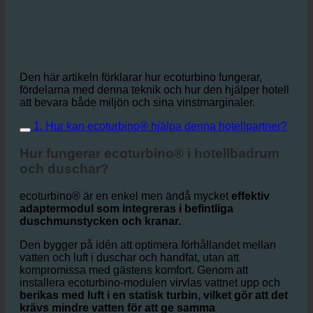
Den här artikeln förklarar hur ecoturbino fungerar,
fördelarna med denna teknik och hur den hjälper hotell
att bevara både miljön och sina vinstmarginaler.
1. Hur kan ecoturbino® hjälpa denna hotellpartner?
Hur fungerar ecoturbino® i hotellbadrum
och duschar?
ecoturbino® är en enkel men ändå mycket
effektiv
adaptermodul som integreras i befintliga
duschmunstycken och kranar.
Den bygger på idén att optimera förhållandet mellan
vatten och luft i duschar och handfat, utan att
kompromissa med gästens komfort. Genom att