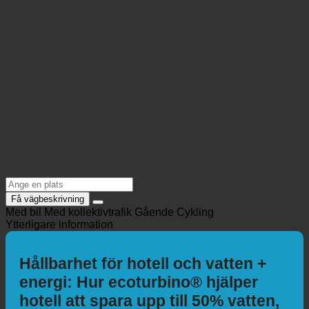
Få vägbeskrivning
Med bil
Med kollektivtrafik
Gående
Cykling
Ytterligare information
Hållbarhet för hotell och vatten +