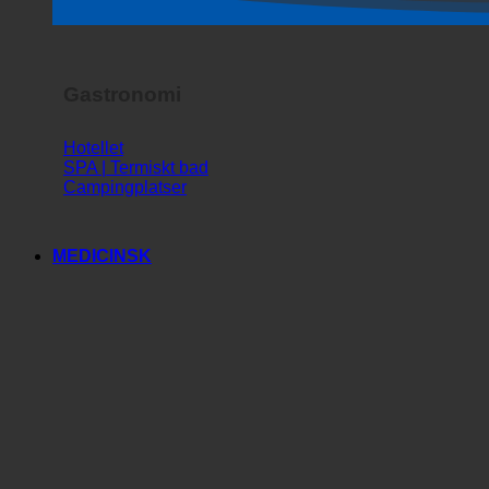
Skräckshow
Gastronomi
Hotellet
SPA | Termiskt bad
Campingplatser
MEDICINSK