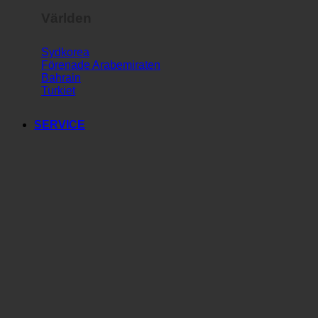
Världen
Sydkorea
Förenade Arabemiraten
Bahrain
Turkiet
SERVICE