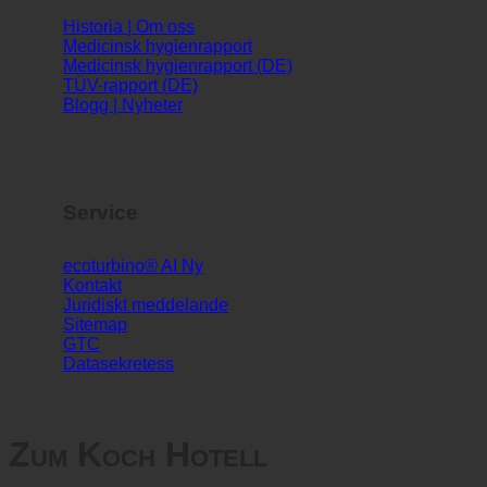
Info
Historia | Om oss
Medicinsk hygienrapport
Medicinsk hygienrapport (DE)
TÜV-rapport (DE)
Blogg | Nyheter
Service
ecoturbino® AI
Kontakt
Juridiskt meddelande
Sitemap
GTC
Datasekretess