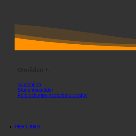
Områden +.
Samhällen
Studentbostäder
Före och efter ecoturbino-analys