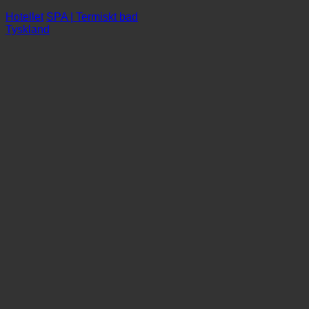
Zum Koch Hotell
Hotellet
SPA | Termiskt bad
Tyskland