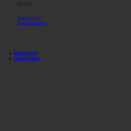
Sport
Gym center
Sportområden
BRANSCH
OMRÅDEN+