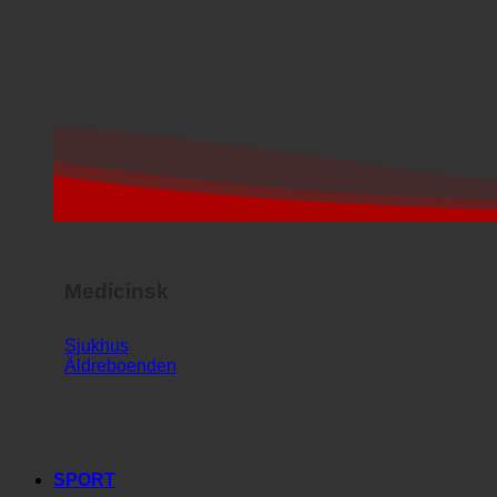
Medicinsk
Sjukhus
Äldreboenden