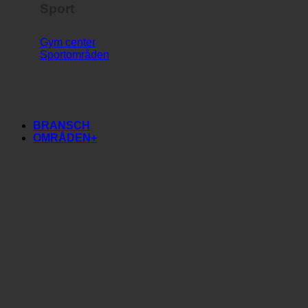
Sport
Gym center
Sportområden
BRANSCH
OMRÅDEN+