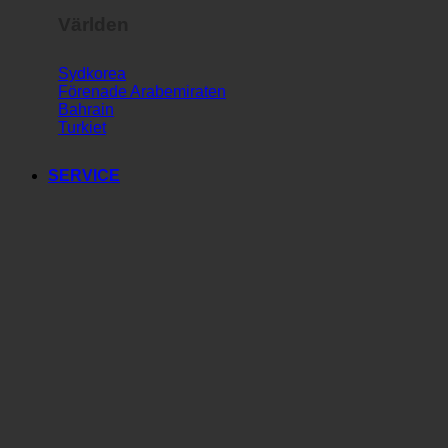
Världen
Sydkorea
Förenade Arabemiraten
Bahrain
Turkiet
SERVICE