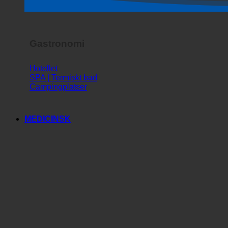
Skräckshow
Gastronomi
Hotellet
SPA | Termiskt bad
Campingplatser
MEDICINSK