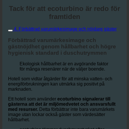
Tack för att ecoturbino är redo för
framtiden
4. Förbättrad varumärkesimage och nöjdare gäster
Förbättrad varumärkesimage och
gästnöjdhet genom hållbarhet och högre
hygienisk standard i duschutrymmen
Ekologisk hållbarhet är en avgörande faktor
för många resenärer när de väljer boende.
Hotell som vidtar åtgärder för att minska vatten- och
energiförbrukningen kan utmärka sig positivt på
marknaden.
Ett hotell som använder
ecoturbino signalerar till
gästerna att det är miljömedvetet och ansvarsfullt
med resurser.
Detta förbättrar inte bara varumärkets
image utan lockar också gäster som värdesätter