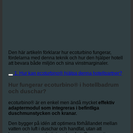
Den här artikeln förklarar hur ecoturbino fungerar,
fördelarna med denna teknik och hur den hjälper hotell
att bevara både miljön och sina vinstmarginaler.
1. Hur kan ecoturbino® hjälpa denna hotellpartner?
Hur fungerar ecoturbino® i hotellbadrum
och duschar?
ecoturbino® är en enkel men ändå mycket
effektiv
adaptermodul som integreras i befintliga
duschmunstycken och kranar.