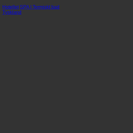
Wiehen Therme
Hotellet
SPA | Termiskt bad
Tyskland