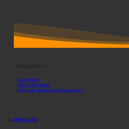
Områden +.
Samhällen
Studentbostäder
Före och efter ecoturbino-analys