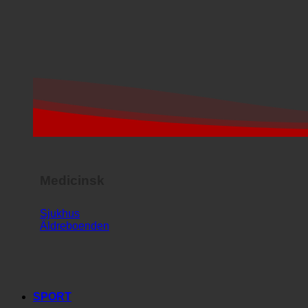
Medicinsk
Sjukhus
Äldreboenden