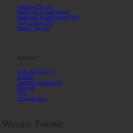
Info
Historia | Om oss
Medicinsk hygienrapport
Medicinsk hygienrapport (DE)
TÜV-rapport (DE)
Blogg | Nyheter
Service
ecoturbino® AI
Kontakt
Juridiskt meddelande
Sitemap
GTC
Datasekretess