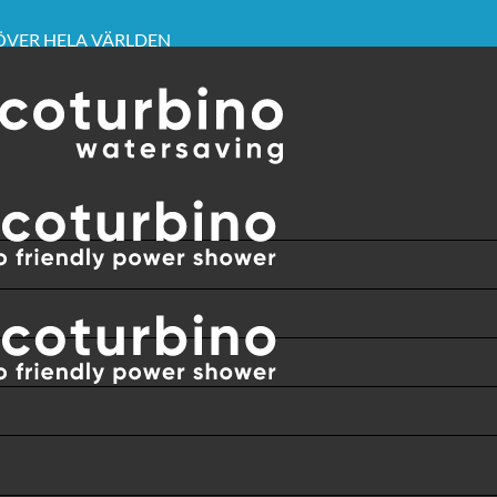
 ÖVER HELA VÄRLDEN