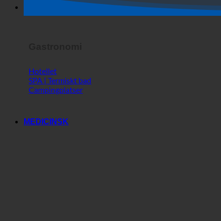
Skräckshow
Gastronomi
Hotellet
SPA | Termiskt bad
Campingplatser
MEDICINSK