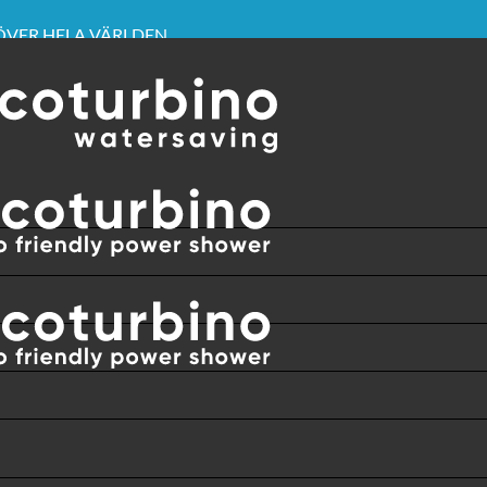
 ÖVER HELA VÄRLDEN