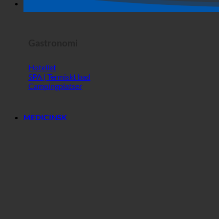
Skräckshow
Gastronomi
Hotellet
SPA | Termiskt bad
Campingplatser
MEDICINSK