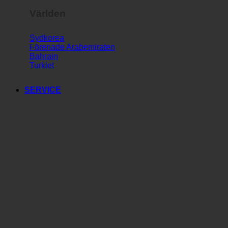
Världen
Sydkorea
Förenade Arabemiraten
Bahrain
Turkiet
SERVICE