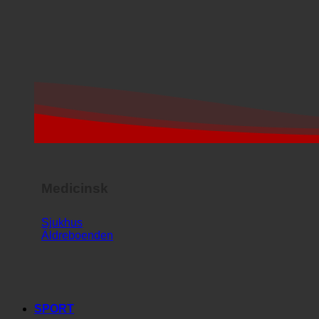
Medicinsk
Sjukhus
Äldreboenden