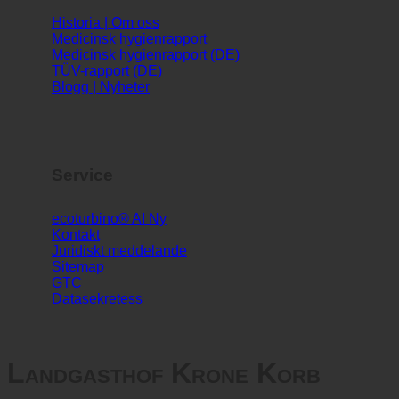
Info
Historia | Om oss
Medicinsk hygienrapport
Medicinsk hygienrapport (DE)
TÜV-rapport (DE)
Blogg | Nyheter
Service
ecoturbino® AI
Kontakt
Juridiskt meddelande
Sitemap
GTC
Datasekretess