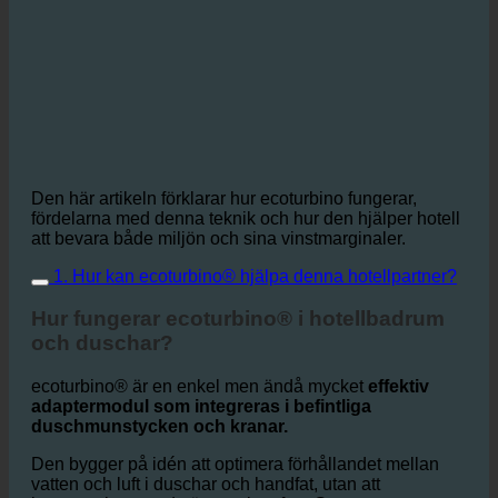
Den här artikeln förklarar hur ecoturbino fungerar,
fördelarna med denna teknik och hur den hjälper hotell
att bevara både miljön och sina vinstmarginaler.
1. Hur kan ecoturbino® hjälpa denna hotellpartner?
Hur fungerar ecoturbino® i hotellbadrum
och duschar?
ecoturbino® är en enkel men ändå mycket
effektiv
adaptermodul som integreras i befintliga
duschmunstycken och kranar.