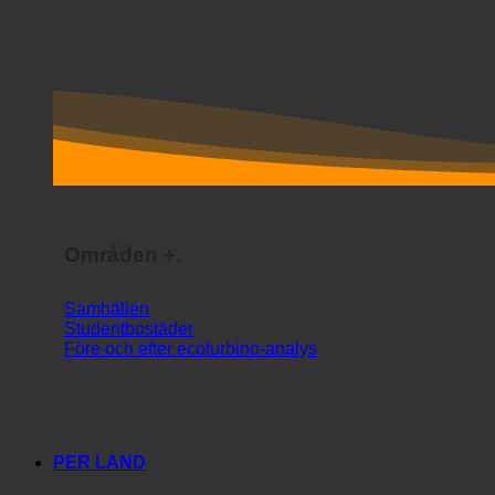
Områden +.
Samhällen
Studentbostäder
Före och efter ecoturbino-analys