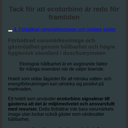
Tack för att ecoturbino är redo för
framtiden
4. Förbättrad varumärkesimage och nöjdare gäster
Förbättrad varumärkesimage och
gästnöjdhet genom hållbarhet och högre
hygienisk standard i duschutrymmen
Ekologisk hållbarhet är en avgörande faktor
för många resenärer när de väljer boende.
Hotell som vidtar åtgärder för att minska vatten- och
energiförbrukningen kan utmärka sig positivt på
marknaden.
Ett hotell som använder
ecoturbino signalerar till
gästerna att det är miljömedvetet och ansvarsfullt
med resurser.
Detta förbättrar inte bara varumärkets