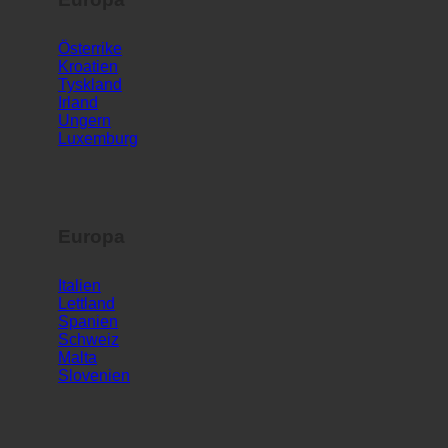
Europa
Österrike
Kroatien
Tyskland
Irland
Ungern
Luxemburg
Europa
Italien
Lettland
Spanien
Schweiz
Malta
Slovenien