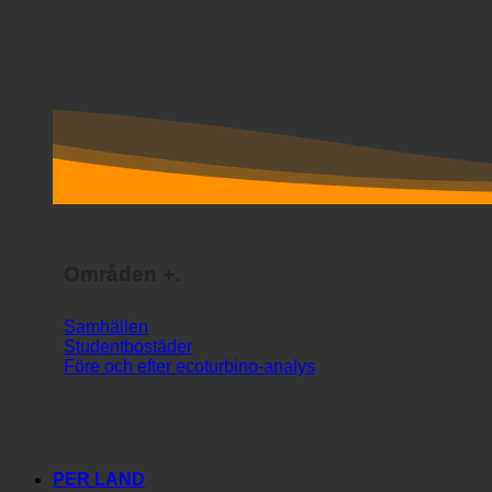
Områden +.
Samhällen
Studentbostäder
Före och efter ecoturbino-analys