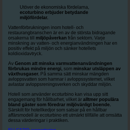
mindre vattenförbrukning
Utöver de ekonomiska fördelarna,
ecoturbino erbjuder betydande
miljöfördelar.
Vattenförbrukningen inom hotell- och
restaurangbranschen är en av de största bidragande
orsakerna till
miljöpåverkan
från sektorn. Varje
minskning av vatten- och energianvändningen har en
positiv effekt på miljön och sänker hotellets
koldioxidavtryck.
Av
Genom att minska varmvattenanvändningen
förbrukas mindre energi,
som
minskar utsläppen av
växthusgaser.
På samma sätt minskar mängden
avloppsvatten som hamnar i avloppssystemet, vilket
avlastar avloppsreningsverken och skyddar miljön.
Hotell som använder ecoturbino kan visa upp sitt
engagemang för hållbarhet, vilket är
alltmer populära
bland gäster som föredrar miljövänligt boende.
Särskilt för hotellkedjor som satsar på en hållbar
affärsmodell är ecoturbino ett utmärkt tillfälle att omsätta
dessa värderingar i praktiken.