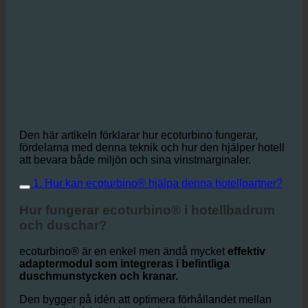
Den här artikeln förklarar hur ecoturbino fungerar,
fördelarna med denna teknik och hur den hjälper hotell
att bevara både miljön och sina vinstmarginaler.
1. Hur kan ecoturbino® hjälpa denna hotellpartner?
Hur fungerar ecoturbino® i hotellbadrum
och duschar?
ecoturbino® är en enkel men ändå mycket
effektiv
adaptermodul som integreras i befintliga
duschmunstycken och kranar.