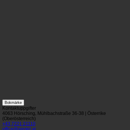
Bokmärke
Kontaktuppgifter
4063 Hörsching, Mühlbachstraße 36-38 | Österrike
(Oberösterreich)