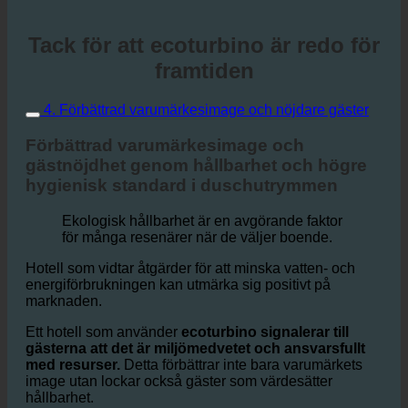
Tack för att ecoturbino är redo för
framtiden
4. Förbättrad varumärkesimage och nöjdare gäster
Förbättrad varumärkesimage och
gästnöjdhet genom hållbarhet och högre
hygienisk standard i duschutrymmen
Ekologisk hållbarhet är en avgörande faktor
för många resenärer när de väljer boende.
Hotell som vidtar åtgärder för att minska vatten- och
energiförbrukningen kan utmärka sig positivt på
marknaden.
Ett hotell som använder
ecoturbino signalerar till
gästerna att det är miljömedvetet och ansvarsfullt
med resurser.
Detta förbättrar inte bara varumärkets