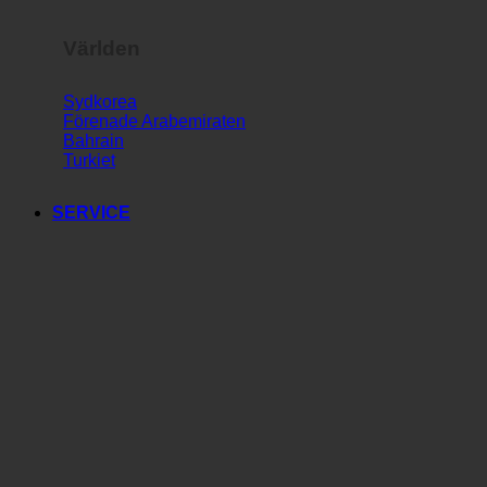
Världen
Sydkorea
Förenade Arabemiraten
Bahrain
Turkiet
SERVICE