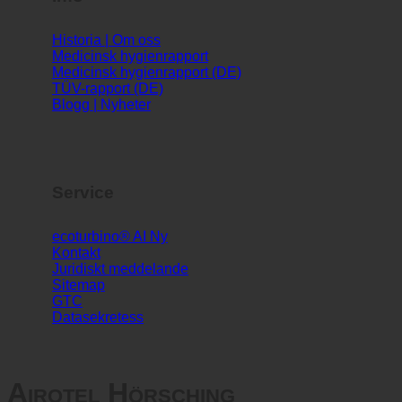
Info
Historia | Om oss
Medicinsk hygienrapport
Medicinsk hygienrapport (DE)
TÜV-rapport (DE)
Blogg | Nyheter
Service
ecoturbino® AI
Kontakt
Juridiskt meddelande
Sitemap
GTC
Datasekretess