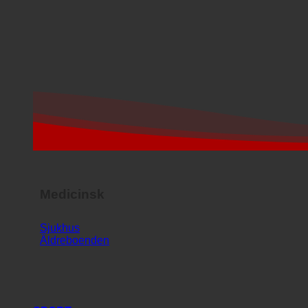
Medicinsk
Sjukhus
Äldreboenden