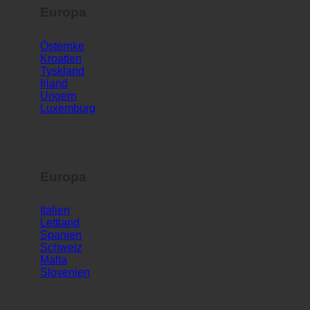
Europa
Österrike
Kroatien
Tyskland
Irland
Ungern
Luxemburg
Europa
Italien
Lettland
Spanien
Schweiz
Malta
Slovenien