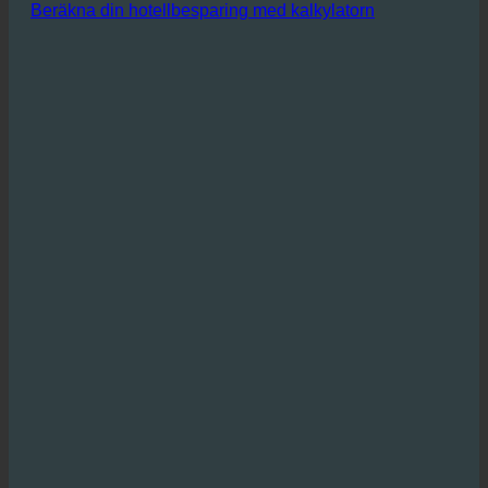
vinstmarginaler.
Beräkna din hotellbesparing med kalkylatorn