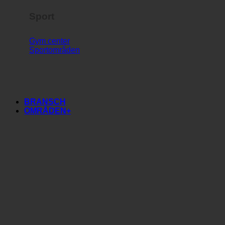
Sport
Gym center
Sportområden
BRANSCH
OMRÅDEN+