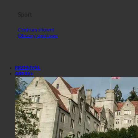
Sport
Centrum siłowni
Obszary sportowe
PRZEMYSŁ
AREAS+