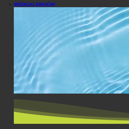
WEDŁUG KRAJÓW