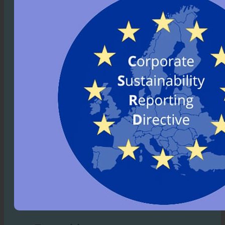
Raportowanie CSRD UE