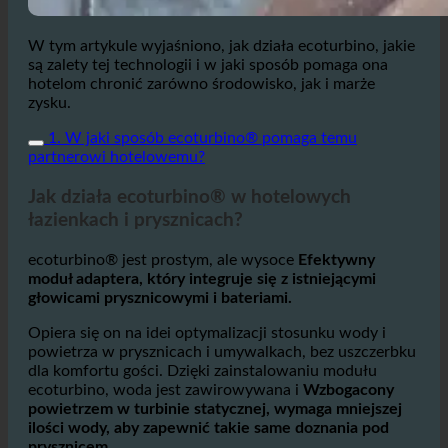
W tym artykule wyjaśniono, jak działa ecoturbino, jakie
są zalety tej technologii i w jaki sposób pomaga ona
hotelom chronić zarówno środowisko, jak i marże
zysku.
1. W jaki sposób ecoturbino® pomaga temu
partnerowi hotelowemu?
Jak działa ecoturbino® w hotelowych
łazienkach i prysznicach?
ecoturbino® jest prostym, ale wysoce
Efektywny
moduł adaptera, który integruje się z istniejącymi
głowicami prysznicowymi i bateriami.
Opiera się on na idei optymalizacji stosunku wody i
powietrza w prysznicach i umywalkach, bez uszczerbku
dla komfortu gości. Dzięki zainstalowaniu modułu
ecoturbino, woda jest zawirowywana i
Wzbogacony