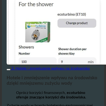
3. Hotele i zmniejszenie wpływu na środowisko
Hotele i zmniejszenie wpływu na środowisko
dzięki mniejszemu zużyciu wody
Oprócz korzyści finansowych,
ecoturbino