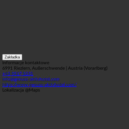
Zakładka
Informacje kontaktowe
6991 Riezlern, Außerschwende | Austria (Vorarlberg)
+43 5517 5251
info@genuss-aktivhotel.com
https://www.genuss-aktivhotel.com/
Lokalizacja @Maps