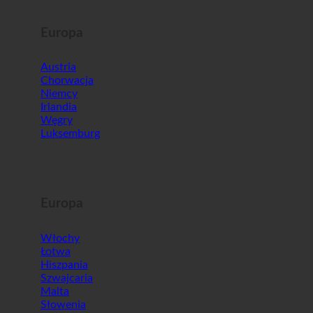
Europa
Austria
Chorwacja
Niemcy
Irlandia
Węgry
Luksemburg
Europa
Włochy
Łotwa
Hiszpania
Szwajcaria