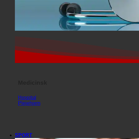
Medicinsk
Hospital
Plejehjem