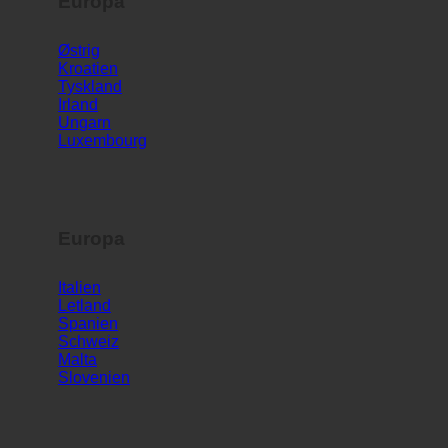
Europa
Østrig
Kroatien
Tyskland
Irland
Ungarn
Luxembourg
Europa
Italien
Letland
Spanien
Schweiz
Malta
Slovenien