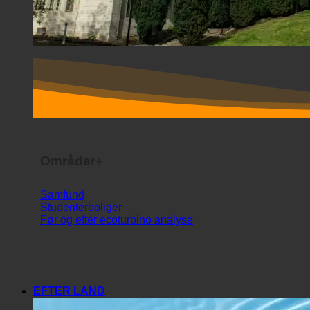
Områder+
Samfund
Studenterboliger
Før og efter ecoturbino analyse