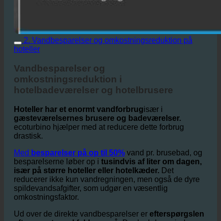
2. Vandbesparelser og omkostningsreduktion på
hoteller
Vandbesparelser og
omkostningsreduktion i
hotelbadeværelser og hotelbrusere
Hoteller har et enormt vandforbrug
især i
gæsteværelsernes brusere og badeværelser.
ecoturbino hjælper med at reducere dette forbrug
drastisk.
Med
besparelser på op til 50%
vand pr. brusebad, og
besparelserne løber op i
tusindvis af liter om dagen,
især på større hoteller eller hotelkæder.
Det
reducerer ikke kun vandregningen, men også de dyre
spildevandsafgifter, som udgør en væsentlig
omkostningsfaktor.