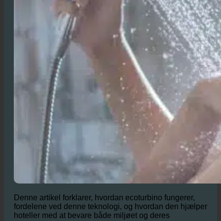
Denne artikel forklarer, hvordan ecoturbino fungerer,