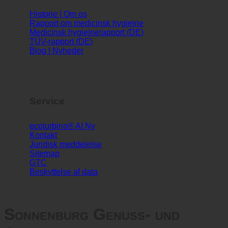
Info
Historie | Om os
Rapport om medicinsk hygiejne
Medicinsk hygiejnerapport (DE)
TÜV-rapport (DE)
Blog | Nyheder
Service
ecoturbino® AI
Kontakt
Juridisk meddelelse
Sitemap
GTC
Beskyttelse af data