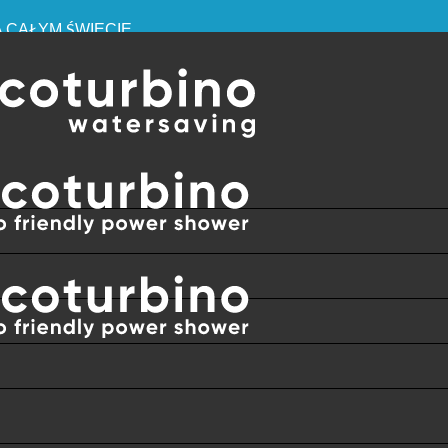
A CAŁYM ŚWIECIE