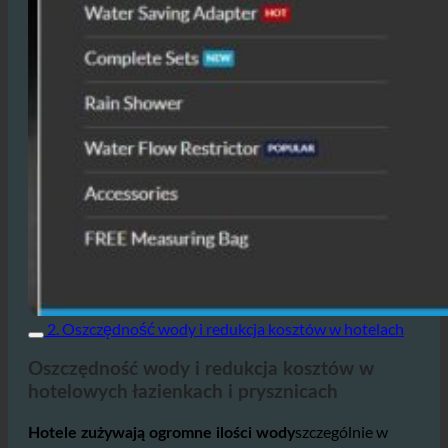
2. Oszczędność wody i redukcja kosztów w hotelach
Oszczędność wody i redukcja kosztów w
hotelowych łazienkach i prysznicach