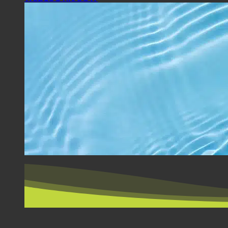
WEDŁUG KRAJÓW