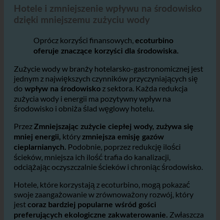
3. Hotele i zmniejszenie wpływu na środowisko
Hotele i zmniejszenie wpływu na środowisko
dzięki mniejszemu zużyciu wody
Oprócz korzyści finansowych,
ecoturbino
oferuje znaczące korzyści dla środowiska.
Zużycie wody w branży hotelarsko-gastronomicznej jest
jednym z największych czynników przyczyniających się
do
z sektora. Każda redukcja
wpływ na środowisko
zużycia wody i energii ma pozytywny wpływ na
środowisko i obniża ślad węglowy hotelu.
Przez
Zmniejszając zużycie ciepłej wody, zużywa się
który
mniej energii,
zmniejsza emisję gazów
Podobnie, poprzez redukcję ilości
cieplarnianych.
ścieków, mniejsza ich ilość trafia do kanalizacji,
odciążając oczyszczalnie ścieków i chroniąc środowisko.
Hotele, które korzystają z ecoturbino, mogą pokazać
swoje zaangażowanie w zrównoważony rozwój, który