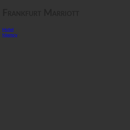
Prywatność danych
Frankfurt Marriott
Hotel
Niemcy