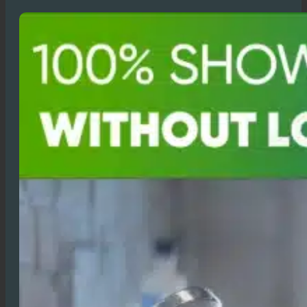
zaoszczędzenie znacznych ilości wody,
ciepłej wody i ścieków.