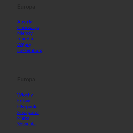
Europa
Austria
Chorwacja
Niemcy
Irlandia
Węgry
Luksemburg
Europa
Włochy
Łotwa
Hiszpania
Szwajcaria
Malta