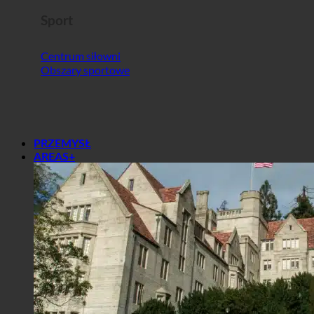
Sport
Centrum siłowni
Obszary sportowe
PRZEMYSŁ
AREAS+