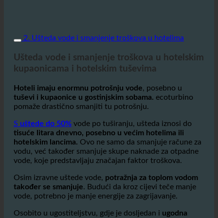
2. Ušteda vode i smanjenje troškova u hotelima
Ušteda vode i smanjenje troškova u hotelskim
kupaonicama i hotelskim tuševima
Hoteli imaju enormnu potrošnju vode
, posebno u
tuševi i kupaonice u gostinjskim sobama.
ecoturbino
pomaže drastično smanjiti tu potrošnju.
S
uštede do 50%
vode po tuširanju, ušteda iznosi do
tisuće litara dnevno, posebno u većim hotelima ili
hotelskim lancima.
Ovo ne samo da smanjuje račune za
vodu, već također smanjuje skupe naknade za otpadne
vode, koje predstavljaju značajan faktor troškova.
Osim izravne uštede vode,
potražnja za toplom vodom
također se smanjuje
. Budući da kroz cijevi teče manje