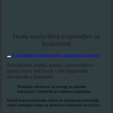
Hvala ecoturbino pripremljen za
budućnost
4. Poboljšanje imidža marke i zadovoljstva gostiju
Poboljšanje imidža marke i zadovoljstva
gostiju kroz održivost i više higijenske
standarde u tuševima
Ekološka održivost za mnoge je putnike
odlučujući čimbenik pri odabiru smještaja.