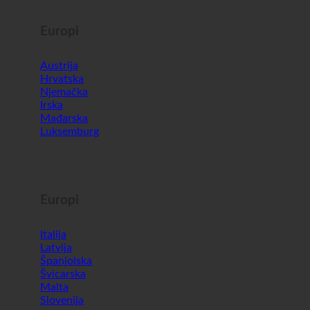
Europi
Austrija
Hrvatska
Njemačka
Irska
Mađarska
Luksemburg
Europi
Italija
Latvija
Španjolska
Švicarska