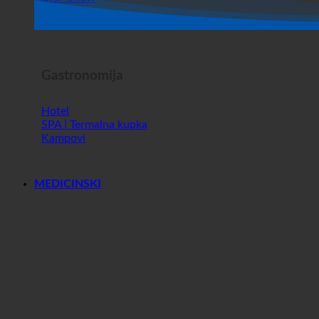
Dućan
Horor Show
Gastronomija
Hotel
SPA | Termalna kupka
Kampovi
MEDICINSKI