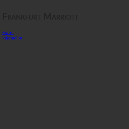
GTC
Privatnost podataka
Frankfurt Marriott
Hotel
Njemačka