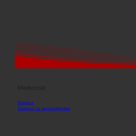
Medicinski
Bolnica
Domovi za umirovljenike