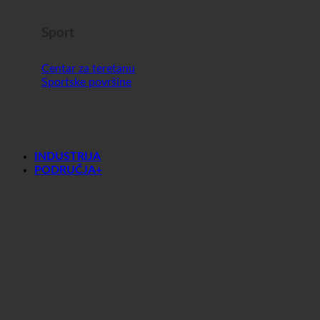
Sport
Centar za teretanu
Sportske površine
INDUSTRIJA
PODRUČJA+