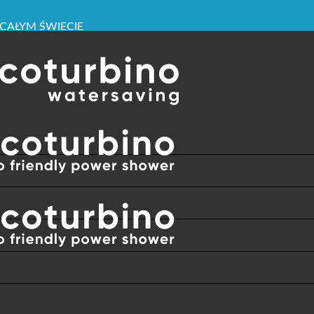
WIDZENIA
 CAŁYM ŚWIECIE