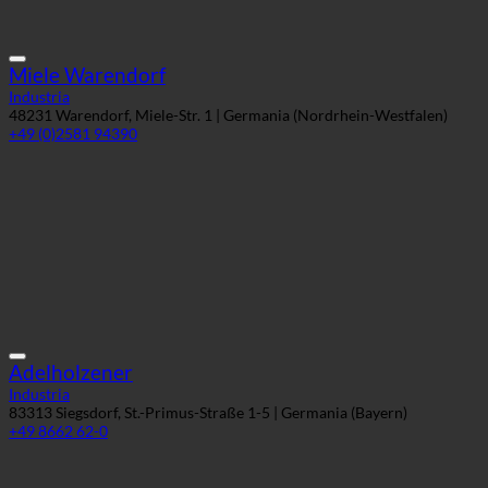
Miele Warendorf
Industria
48231 Warendorf, Miele-Str. 1 | Germania (Nordrhein-Westfalen)
+49 (0)2581 94390
Adelholzener
Industria
83313 Siegsdorf, St.-Primus-Straße 1-5 | Germania (Bayern)
+49 8662 62-0