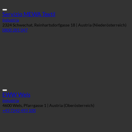
Servizio MEWA Textil
Industria
2324 Schwechat, Reinhartsdorfgasse 18 | Austria (Niederösterreich)
0800 281 047
EWW Wels
Industria
4600 Wels, Pfarrgasse 1 | Austria (Oberösterreich)
+43 7242 493 100