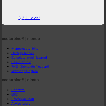
3, 2, 1 ... e via!
ecoturbino® | mondo
Mappe ecoturbino
Dettagli tecnici
Calcolatore dei risparmi
Casi di studio
FAQ | Domande frequenti
Webshop | inglese
ecoturbino® | diretto
Contatto
GTC
Privacy dei dati
Avviso legale