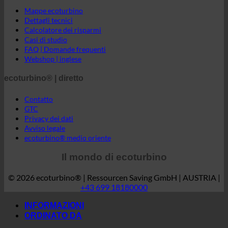
Mappe ecoturbino
Dettagli tecnici
Calcolatore dei risparmi
Casi di studio
FAQ | Domande frequenti
Webshop | inglese
ecoturbino® | diretto
Contatto
GTC
Privacy dei dati
Avviso legale
ecoturbino® medio oriente
Il mondo di ecoturbino
© 2026 ecoturbino® | Ressourcen Saving GmbH | AUSTRIA |
+43 699 18180000
INFORMAZIONI
ORDINATO DA