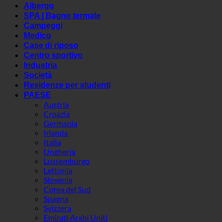
Albergo
SPA | Bagno termale
Campeggi
Medico
Case di riposo
Centro sportivo
Industria
Società
Residenze per studenti
PAESE
Austria
Croazia
Germania
Irlanda
Italia
Ungheria
Lussemburgo
Lettonia
Slovenia
Corea del Sud
Spagna
Svizzera
Emirati Arabi Uniti