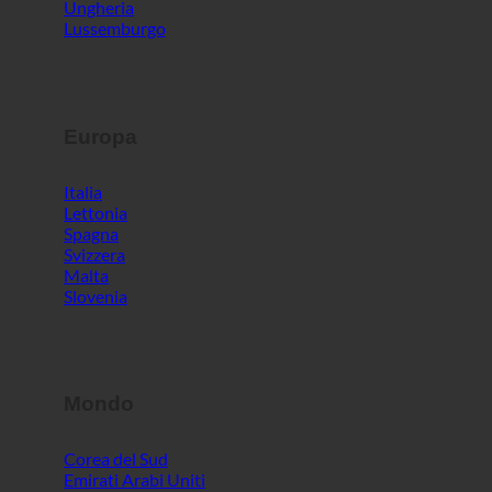
Ungheria
Lussemburgo
Europa
Italia
Lettonia
Spagna
Svizzera
Malta
Slovenia
Mondo
Corea del Sud
Emirati Arabi Uniti