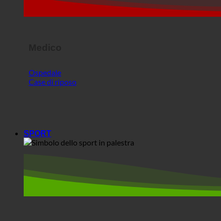
Medico
Ospedale
Case di riposo
SPORT