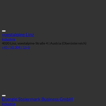
voestalpine Linz
Industria
4020 Linz, voestalpine-Straße 4 | Austria (Oberösterreich)
+43 / 50 304 / 15-0
Energie Steiermark Business GmbH
Industria