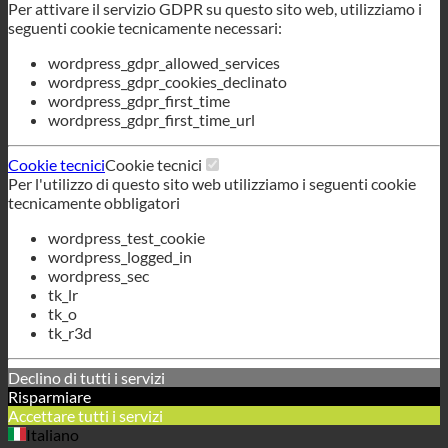
Per attivare il servizio GDPR su questo sito web, utilizziamo i
seguenti cookie tecnicamente necessari:
wordpress_gdpr_allowed_services
wordpress_gdpr_cookies_declinato
wordpress_gdpr_first_time
wordpress_gdpr_first_time_url
Cookie tecnici
Cookie tecnici
Per l'utilizzo di questo sito web utilizziamo i seguenti cookie
tecnicamente obbligatori
wordpress_test_cookie
wordpress_logged_in
wordpress_sec
tk_lr
tk_o
tk_r3d
Declino di tutti i servizi
Risparmiare
Accettare tutti i servizi
Italiano