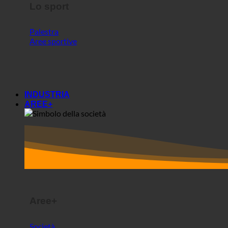
Lo sport
Palestra
Aree sportive
INDUSTRIA
AREE+
Aree+
Società