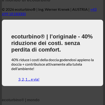
© 2026 ecoturbino® | Ing. Werner Krenek | AUSTRIA |
+43
699 18180000
ecoturbino® | l'originale - 40%
riduzione dei costi. senza
perdita di comfort.
40% riduce i costi della doccia godendosi appieno la
doccia + contribuisce attivamente alla tutela
dell'ambiente!
3, 2, 1 ... e via!
ecoturbino® | mondo