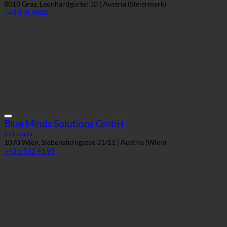
8010 Graz, Leonhardgürtel 10 | Austria (Steiermark)
+43 316 9000
Blue Minds Solutions GmbH
Industria
1070 Wien, Siebensterngasse 31/11 | Austria (Wien)
+43 1 522 41 99