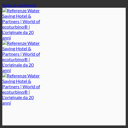
Salta ai contenuti