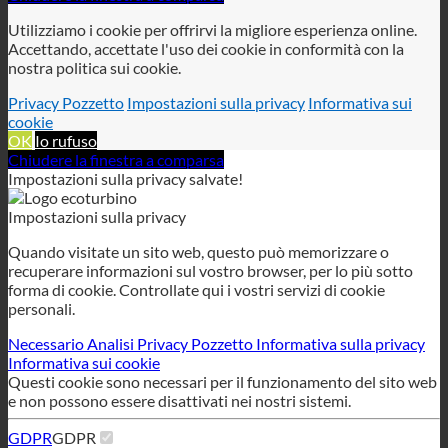
Utilizziamo i cookie per offrirvi la migliore esperienza online.
Accettando, accettate l'uso dei cookie in conformità con la
nostra politica sui cookie.
Privacy Pozzetto
Impostazioni sulla privacy
Informativa sui
cookie
OK
Io rufuso
Chiudere la finestra a comparsa
Impostazioni sulla privacy salvate!
Impostazioni sulla privacy
Quando visitate un sito web, questo può memorizzare o
recuperare informazioni sul vostro browser, per lo più sotto
forma di cookie. Controllate qui i vostri servizi di cookie
personali.
Necessario
Analisi
Privacy Pozzetto
Informativa sulla privacy
Informativa sui cookie
Questi cookie sono necessari per il funzionamento del sito web
e non possono essere disattivati nei nostri sistemi.
GDPR
GDPR