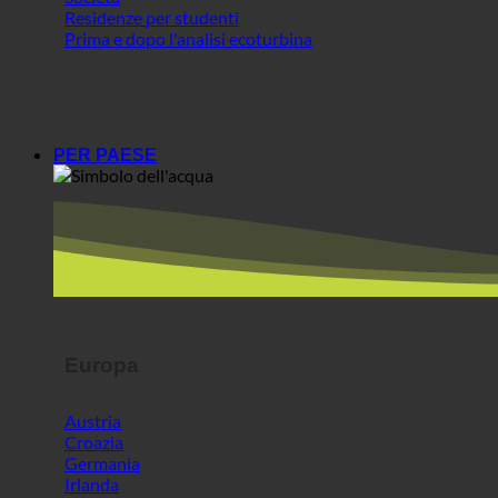
Residenze per studenti
Prima e dopo l'analisi ecoturbina
PER PAESE
Europa
Austria
Croazia
Germania
Irlanda