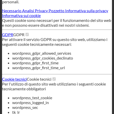
Per attivare il servizio GDPR su questo sito web, utilizziamo i
seguenti cookie tecnicamente necessari:
wordpress_gdpr_allowed_services
wordpress_gdpr_cookies_declinato
wordpress_gdpr_first_time
wordpress_gdpr_first_time_url
Cookie tecnici
Cookie tecnici
Per l'utilizzo di questo sito web utilizziamo i seguenti cookie
tecnicamente obbligatori
wordpress_test_cookie
wordpress_logged_in
wordpress_sec
tk_lr
tk_o
tk_r3d
Declino di tutti i servizi
Risparmiare
Accettare tutti i servizi
Italiano