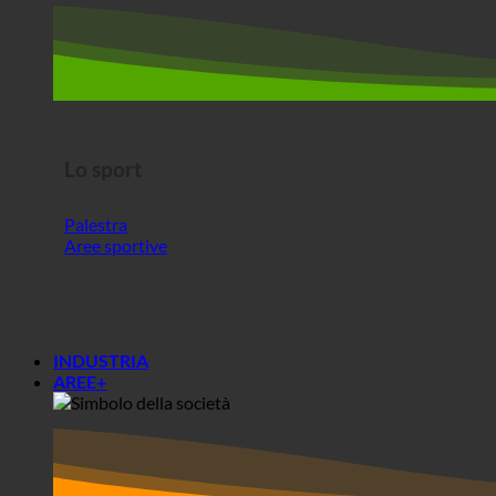
Lo sport
Palestra
Aree sportive
INDUSTRIA
AREE+
Aree+
Società