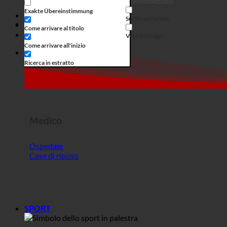
Medico
Ospedale
Case di riposo
SPORT