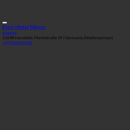
+49 4164 81460