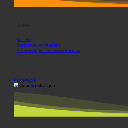
Residenze per studenti
Prima e dopo l'analisi ecoturbina
PER PAESE
Europa
Austria
Croazia
Germania
Irlanda