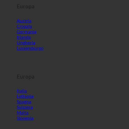
Ungheria
Lussemburgo
Europa
Italia
Lettonia
Spagna
Svizzera
Malta
Slovenia
Mondo
Corea del Sud
Emirati Arabi Uniti