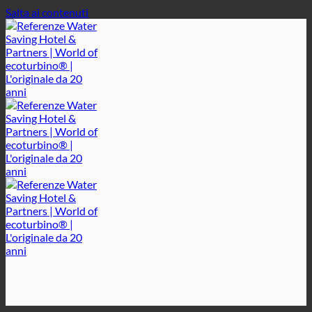
Salta ai contenuti