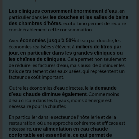
particulier dans les
les douches et les salles de bains
ecoturbino permet de réduire
des chambres d'hôtes.
considérablement cette consommation.
Avec
d'eau par douche, les
économies jusqu'à 50%
économies réalisées s'élèvent à
milliers de litres par
jour, en particulier dans les grandes cliniques ou
Cela permet non seulement
les chaînes de cliniques.
de réduire les factures d'eau, mais aussi de diminuer les
frais de traitement des eaux usées, qui représentent un
facteur de coût important.
Outre les économies d'eau directes, le
la demande
. Comme moins
d'eau chaude diminue également
d'eau circule dans les tuyaux, moins d'énergie est
nécessaire pour la chauffer.
En particulier dans le secteur de l'hôtellerie et de la
restauration, où une approche cohérente et efficace est
nécessaire.
une alimentation en eau chaude
confortable est essentielle, ce qui permet de
réaliser d'importantes économies d'énergie.
Dans l'ensemble, les réductions de consommation d'eau,