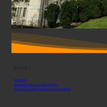
Zones +
Sociétés
Résidences pour étudiants
Avant et après l'analyse écoturbine
PAR PAYS