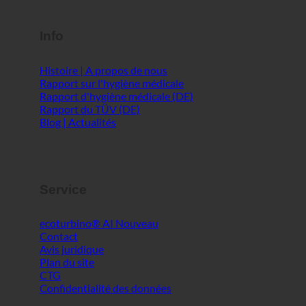
Histoire | A propos de nous
Rapport sur l'hygiène médicale
Rapport d'hygiène médicale (DE)
Rapport du TÜV (DE)
Blog | Actualités
Service
ecoturbino® AI
Contact
Avis juridique
Plan du site
CTG
Confidentialité des données