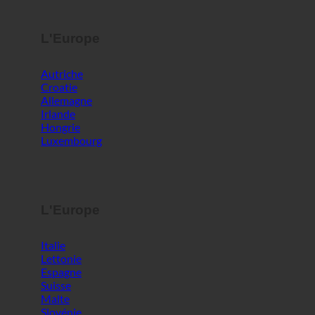
L'Europe
Autriche
Croatie
Allemagne
Irlande
Hongrie
Luxembourg
L'Europe
Italie
Lettonie
Espagne
Suisse
Malte
Slovénie