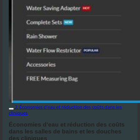
2. Économies d'eau et réduction des coûts dans les
cliniques
Économies d'eau et réduction des coûts
dans les salles de bains et les douches
des cliniques
, en
Les cliniques consomment énormément d'eau