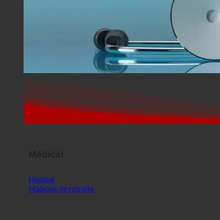
Médical
Hôpital
Maisons de retraite
SPORT