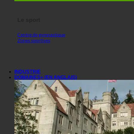
Le sport
Centre de gymnastique
Zones sportives
INDUSTRIE
DOMAINES+ (EN ANGLAIS)