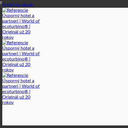
Prejsť na obsah