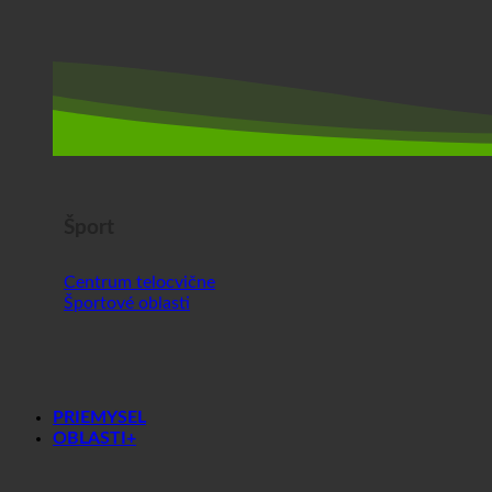
Šport
Centrum telocvične
Športové oblasti
PRIEMYSEL
OBLASTI+