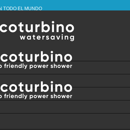
EN TODO EL MUNDO