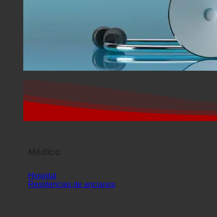
Médico
Hospital
Residencias de ancianos
DEPORTE