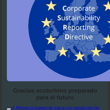
Gracias ecoturbino preparado
para el futuro
4. Mejorar la imagen de marca y la satisfacción del
cliente
Mejorar la imagen de marca y la