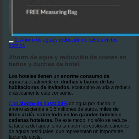
2. Ahorro de agua y reducción de costes en los
hoteles
Ahorro de agua y reducción de costes en
baños y duchas de hotel
Los hoteles tienen un enorme consumo de
agua
especialmente en
duchas y baños de las
habitaciones de invitados.
ecoturbino ayuda a reducir
drásticamente este consumo.
Con
ahorro de hasta 50%
de agua por ducha, el
ahorro asciende a 1,5 millones de euros.
miles de
litros al día, sobre todo en los grandes hoteles o
cadenas hoteleras.
De este modo, no sólo se reduce
la factura del agua, sino también los costosos cánones
de aguas residuales, que representan un importante
factor de coste.
Además del ahorro directo de agua, el
también
disminuye la demanda de agua caliente
. Al circular