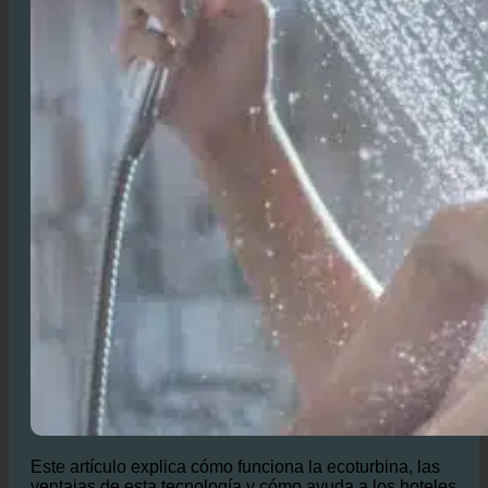
Este artículo explica cómo funciona la ecoturbina, las
ventajas de esta tecnología y cómo ayuda a los hoteles
a conservar tanto el medio ambiente como sus
márgenes de beneficio.