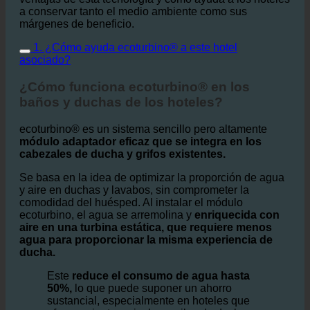
1. ¿Cómo ayuda ecoturbino® a este hotel
asociado?
¿Cómo funciona ecoturbino® en los
baños y duchas de los hoteles?
ecoturbino® es un sistema sencillo pero altamente
módulo adaptador eficaz que se integra en los
cabezales de ducha y grifos existentes.
Se basa en la idea de optimizar la proporción de agua
y aire en duchas y lavabos, sin comprometer la
comodidad del huésped. Al instalar el módulo
ecoturbino, el agua se arremolina y
enriquecida con
aire en una turbina estática, que requiere menos
agua para proporcionar la misma experiencia de
ducha.
Este
reduce el consumo de agua hasta
50%,
lo que puede suponer un ahorro
sustancial, especialmente en hoteles que
ofrecen cientos o incluso miles de duchas
diarias a sus huéspedes.