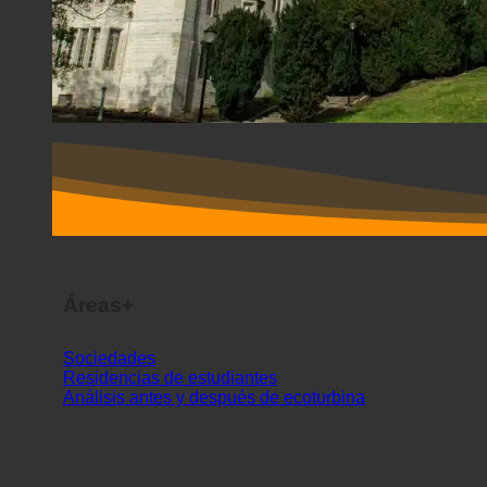
Áreas+
Sociedades
Residencias de estudiantes
Análisis antes y después de ecoturbina
POR PAÍS