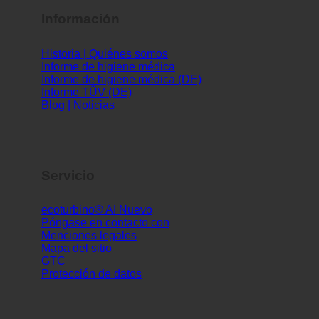
Historia | Quiénes somos
Informe de higiene médica
Informe de higiene médica (DE)
Informe TÜV (DE)
Blog | Noticias
Servicio
ecoturbino® AI
Póngase en contacto con
Menciones legales
Mapa del sitio
GTC
Protección de datos
Apartamentos Alpin