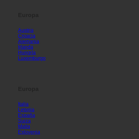
Austria
Croacia
Alemania
Irlanda
Hungría
Luxemburgo
Europa
Italia
Letonia
España
Suiza
Malta
Eslovenia