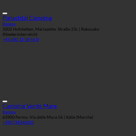
Pielachtal Camping
Kempy
3202 Hofstetten, Mariazeller Straße 23c | Rakousko
(Niederösterreich)
+43 680 11 58 56 0
Camping Verde Mare
Kempy
63900 Fermo, Via delle Mura 56 | Itálie (Marche)
+390734340223