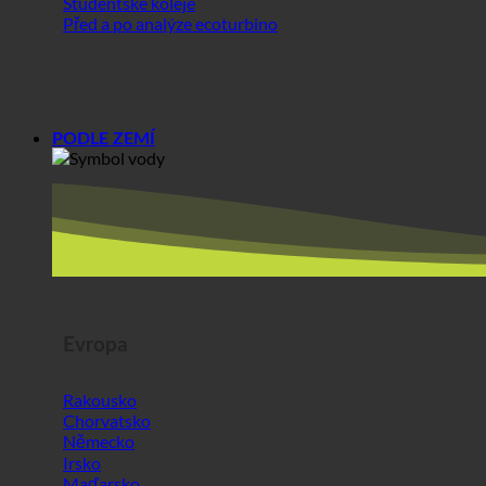
PODLE ZEMÍ
Evropa
Rakousko
Chorvatsko
Německo
Irsko
Maďarsko
Lucembursko