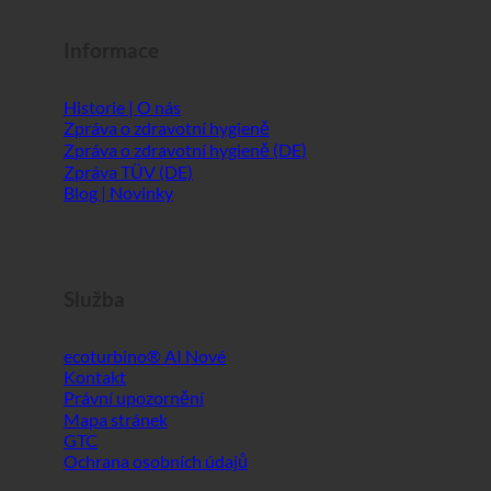
Informace
Historie | O nás
Zpráva o zdravotní hygieně
Zpráva o zdravotní hygieně (DE)
Zpráva TÜV (DE)
Blog | Novinky
Služba
ecoturbino® AI
Kontakt
Právní upozornění
Mapa stránek
GTC
Ochrana osobních údajů