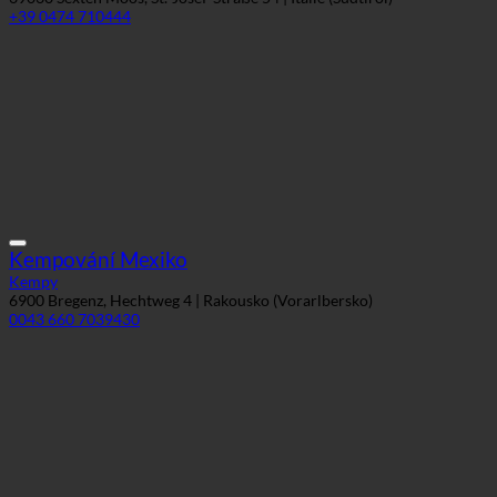
Kempování Mexiko
Kempy
6900 Bregenz, Hechtweg 4 | Rakousko (Vorarlbersko)
0043 660 7039430