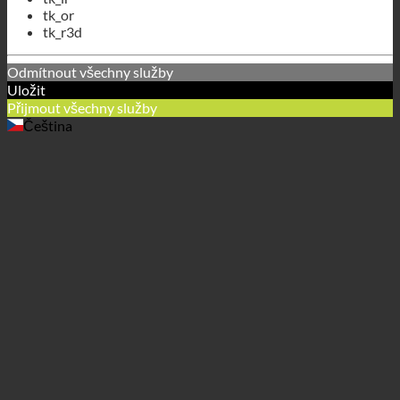
Odmítnout všechny služby
Uložit
Přijmout všechny služby
Čeština