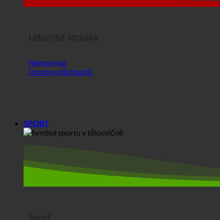
Lékařské stránky
Nemocnice
Domovy důchodců
SPORT
Sport