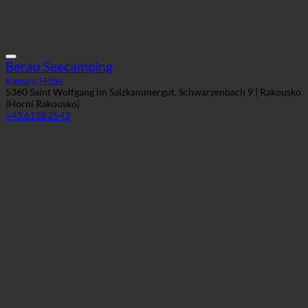
Berau Seecamping
Kempy
,
Hotel
5360 Saint Wolfgang im Salzkammergut, Schwarzenbach 9 | Rakousko
(Horní Rakousko)
+43 6138 2543