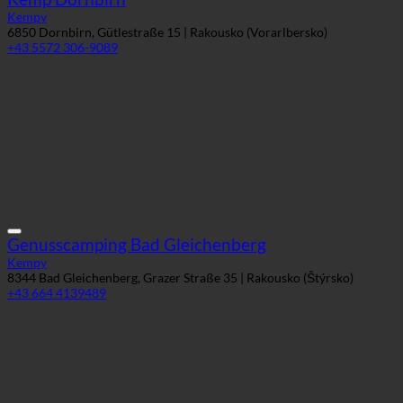
+43 5572 306-9089
Genusscamping Bad Gleichenberg
Kempy
8344 Bad Gleichenberg, Grazer Straße 35 | Rakousko (Štýrsko)
+43 664 4139489