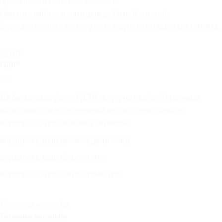
приватности
Политика колачића
Ови колачићи су неопходни да би веб локација
функционисала и не могу се искључити у нашим системима.
ГДПР
ГДПР
Да бисмо омогућили ГДПР услугу на овој веб страници,
користимо следеће технички неопходне колачиће:
вордпресс_гдпр_алловед_сервицес
вордпресс_гдпр_цоокиес_децлинед
вордпресс_гдпр_фирст_тиме
вордпресс_гдпр_фирст_тиме_урл
Технички колачићи
Технички колачићи