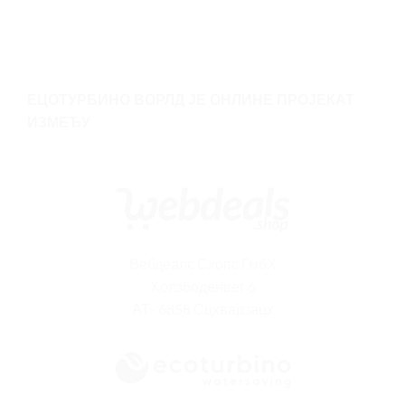
ЕЦОТУРБИНО ВОРЛД ЈЕ ОНЛИНЕ ПРОЈЕКАТ
ИЗМЕЂУ
Вебдеалс Схопс ГмбХ
Холзбоденвег 6
АТ- 6858 Сцхварзацх