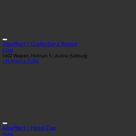
Alpeffect | Grafenberg Resort
Hotel
5602 Wagrain, Hofmark 5 | Austria (Salzburg)
+43 (0)6413 71085
Alpeffect | Hotel Dax
Hotel
5090 Lofer, Lofer 36 | Austria (Salzburg)