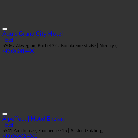
Aquis Grana City Hotel
Hotel
52062 Akwizgran, Büchel 32 / Buchkremerstraße | Niemcy ()
+49 (0) 2414430
Alpeffect | Hotel Enzian
Hotel
5541 Zauchensee, Zauchensee 15 | Austria (Salzburg)
+43 (0)6452 4061