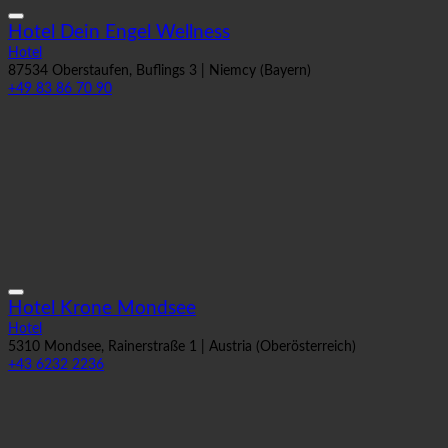
Hotel Dein Engel Wellness
Hotel
87534 Oberstaufen, Buflings 3 | Niemcy (Bayern)
+49 83 86 70 90
Hotel Krone Mondsee
Hotel
5310 Mondsee, Rainerstraße 1 | Austria (Oberösterreich)
+43 6232 2236