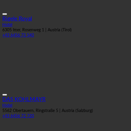
Rigele Royal
Hotel
6305 Itter, Rosenweg 1 | Austria (Tirol)
+43 6456 73 540
DAS KOHLMAYR
Hotel
5562 Obertauern, Ringstraße 5 | Austria (Salzburg)
+43 6456 72 720