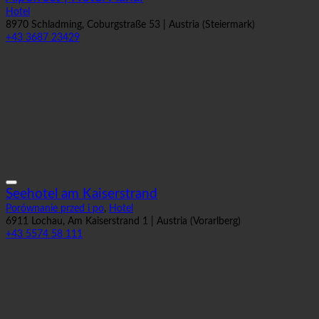
Hotel
8970 Schladming, Coburgstraße 53 | Austria (Steiermark)
+43 3687 23429
Seehotel am Kaiserstrand
Porównanie przed i po
,
Hotel
6911 Lochau, Am Kaiserstrand 1 | Austria (Vorarlberg)
+43 5574 58 111