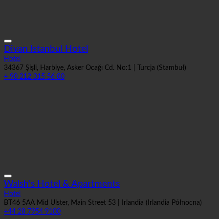
Divan Istanbul Hotel
Hotel
34367 Şişli, Harbiye, Asker Ocağı Cd. No:1 | Turcja (Stambuł)
+ 90 212 315 56 80
Walsh's Hotel & Apartments
Hotel
BT46 5AA Mid Ulster, Main Street 53 | Irlandia (Irlandia Północna)
+44 28 7954 9100