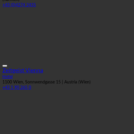
+43 (0)4274 2435
Zeitgeist Vienna
Hotel
1100 Wien, Sonnwendgasse 15 | Austria (Wien)
+43 1 90 265 0