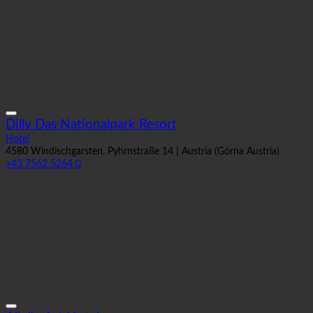
Dilly Das Nationalpark Resort
Hotel
4580 Windischgarsten, Pyhrnstraße 14 | Austria (Górna Austria)
+43 7562 5264 0
Allgäu Art Hotel