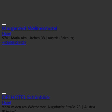
Morgenzeit Wellnesshotel
Hotel
5761 Maria Alm, Urchen 38 | Austria (Salzburg)
+43658424424
DEI HOTEL Schönblick
Hotel
9220 Velden am Wörthersee, Augsdorfer Straße 23, | Austria
(Kärnten)