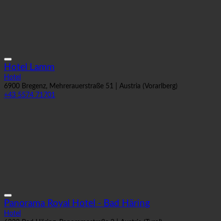
Hotel Lamm
Hotel
6900 Bregenz, Mehrerauerstraße 51 | Austria (Vorarlberg)
+43 5574 71701
Panorama Royal Hotel - Bad Häring
Hotel
6323 Bad Häring, Panoramastraße 2 | Austria (Tyrol)