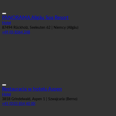
PANORAMA Allgäu Spa Resort
Hotel
87494 Rückholz, Seeleuten 62 | Niemcy (Allgäu)
+49 (0) 8364 248
Restauracja w hotelu Aspen
Hotel
3818 Grindelwald, Aspen 1 | Szwajcaria (Berno)
+41 (0)33 854 40 00