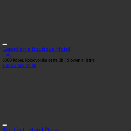
Capodistria Boutique Hotel
Hotel
6000 Koper, Kolodvorska cesta 3b | Słowenia (Istria)
+ 386 5 639 24 68
Alpeffect | Hotel Planai