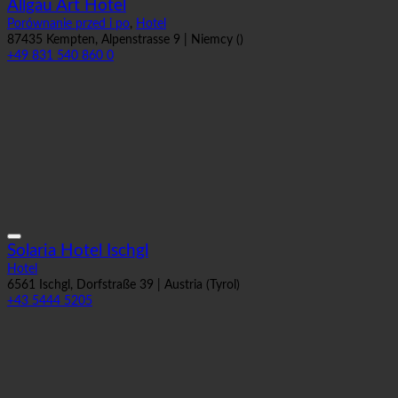
Porównanie przed i po
,
Hotel
87435 Kempten, Alpenstrasse 9 | Niemcy ()
+49 831 540 860 0
Solaria Hotel Ischgl
Hotel
6561 Ischgl, Dorfstraße 39 | Austria (Tyrol)
+43 5444 5205