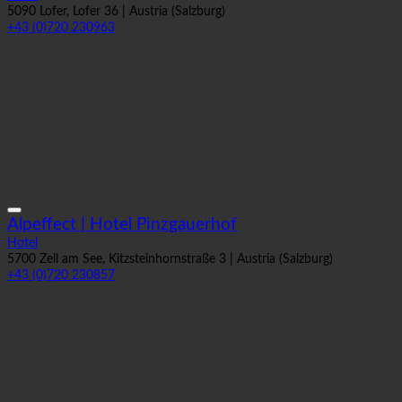
+43 (0)720 230963
Alpeffect | Hotel Pinzgauerhof
Hotel
5700 Zell am See, Kitzsteinhornstraße 3 | Austria (Salzburg)
+43 (0)720 230857