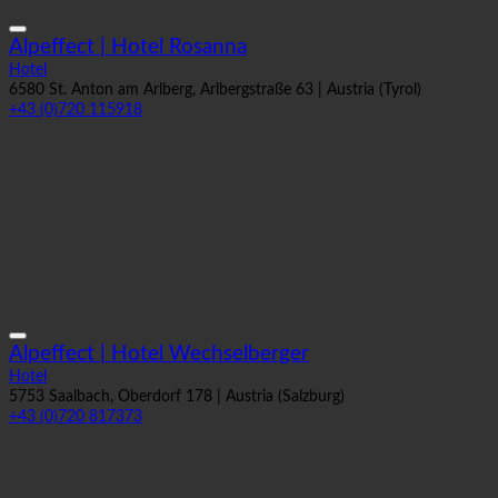
Alpeffect | Hotel Rosanna
Hotel
6580 St. Anton am Arlberg, Arlbergstraße 63 | Austria (Tyrol)
+43 (0)720 115918
Alpeffect | Hotel Wechselberger
Hotel
5753 Saalbach, Oberdorf 178 | Austria (Salzburg)
+43 (0)720 817373