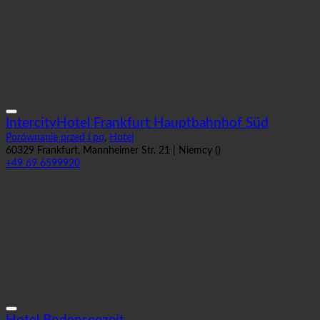
IntercityHotel Frankfurt Hauptbahnhof Süd
Porównanie przed i po
,
Hotel
60329 Frankfurt, Mannheimer Str. 21 | Niemcy ()
+49 69 6599920
Hotel Bodenseezeit