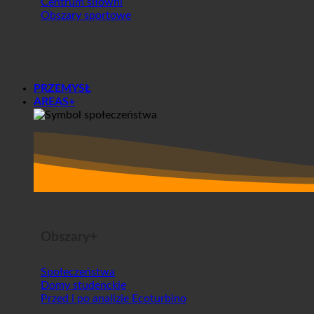
Obszary sportowe
PRZEMYSŁ
AREAS+
Obszary+
Społeczeństwa
Domy studenckie
Przed i po analizie Ecoturbino