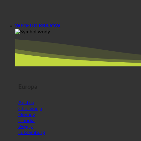
WEDŁUG KRAJÓW
Europa
Austria
Chorwacja
Niemcy
Irlandia
Węgry
Luksemburg