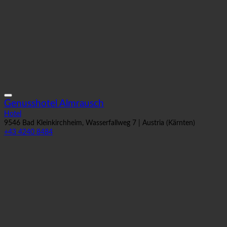
Genusshotel Almrausch
Hotel
9546 Bad Kleinkirchheim, Wasserfallweg 7 | Austria (Kärnten)
+43 4240 8484