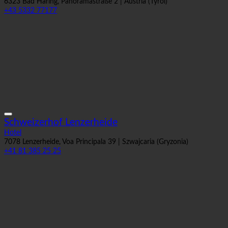
+43 5332 77177
Schweizerhof Lenzerheide
Hotel
7078 Lenzerheide, Voa Principala 39 | Szwajcaria (Gryzonia)
+41 81 385 25 25