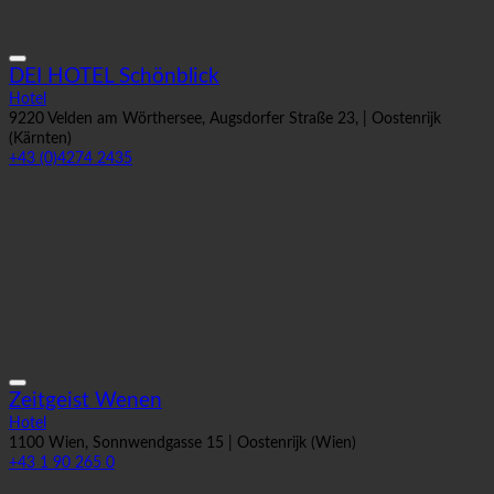
DEI HOTEL Schönblick
Hotel
9220 Velden am Wörthersee, Augsdorfer Straße 23, | Oostenrijk
(Kärnten)
+43 (0)4274 2435
Zeitgeist Wenen
Hotel
1100 Wien, Sonnwendgasse 15 | Oostenrijk (Wien)
+43 1 90 265 0