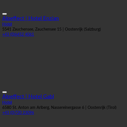
Alpeffect | Hotel Enzian
Hotel
5541 Zauchensee, Zauchensee 15 | Oostenrijk (Salzburg)
+43 (0)6452 4061
Alpeffect | Hotel Gabl
Hotel
6580 St. Anton am Arlberg, Nassereinergasse 6 | Oostenrijk (Tirol)
+43 (0)720 23096