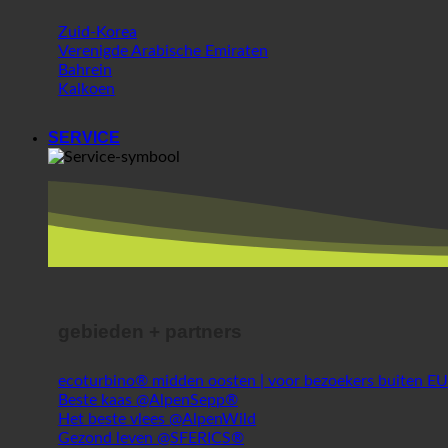
Wereld
Zuid-Korea
Verenigde Arabische Emiraten
Bahrein
Kalkoen
SERVICE
gebieden + partners
ecoturbino® midden oosten | voor bezoekers buiten E
Beste kaas @AlpenSepp®
Het beste vlees @AlpenWild