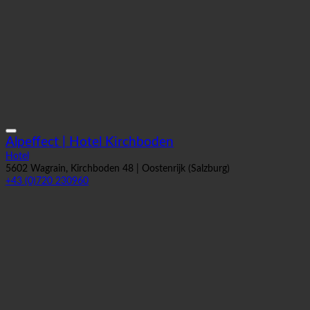
+43 (0)720 230857
Alpeffect | Hotel Kirchboden
Hotel
5602 Wagrain, Kirchboden 48 | Oostenrijk (Salzburg)
+43 (0)720 230960