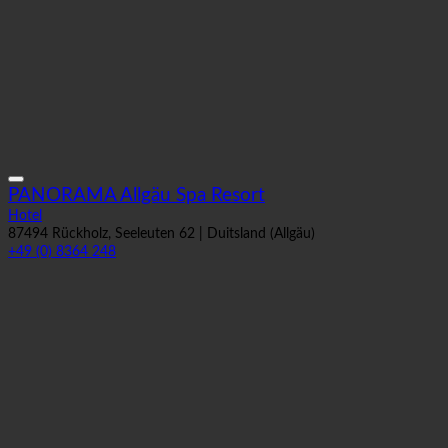
PANORAMA Allgäu Spa Resort
Hotel
87494 Rückholz, Seeleuten 62 | Duitsland (Allgäu)
+49 (0) 8364 248