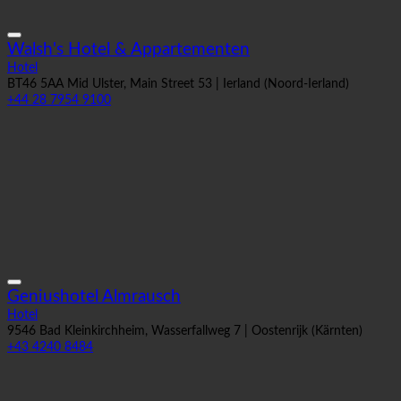
Walsh's Hotel & Appartementen
Hotel
BT46 5AA Mid Ulster, Main Street 53 | Ierland (Noord-Ierland)
+44 28 7954 9100
Geniushotel Almrausch
Hotel
9546 Bad Kleinkirchheim, Wasserfallweg 7 | Oostenrijk (Kärnten)
+43 4240 8484