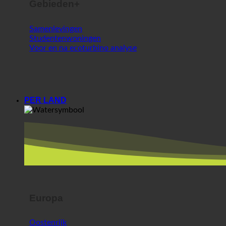
Gebieden+
Samenlevingen
Studentenwoningen
Voor en na ecoturbino analyse
PER LAND
Europa