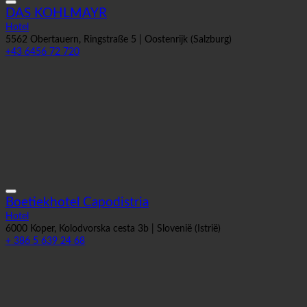
DAS KOHLMAYR
Hotel
5562 Obertauern, Ringstraße 5 | Oostenrijk (Salzburg)
+43 6456 72 720
Boetiekhotel Capodistria
Hotel
6000 Koper, Kolodvorska cesta 3b | Slovenië (Istrië)
+ 386 5 639 24 68