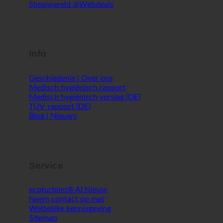
Gezond leven @SFERICS®
Shopwereld @Webdeals
Info
Geschiedenis | Over ons
Medisch hygiënisch rapport
Medisch hygiënisch verslag (DE)
TÜV-rapport (DE)
Blog | Nieuws
Service
ecoturbino® AI
Neem contact op met
Wettelijke kennisgeving