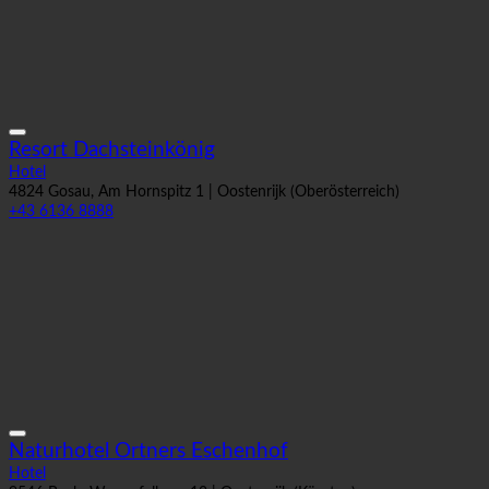
Resort Dachsteinkönig
Hotel
4824 Gosau, Am Hornspitz 1 | Oostenrijk (Oberösterreich)
+43 6136 8888
Naturhotel Ortners Eschenhof