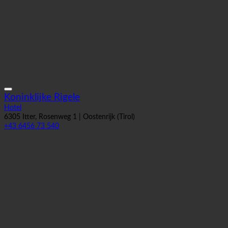
Koninklijke Rigele
Hotel
6305 Itter, Rosenweg 1 | Oostenrijk (Tirol)
+43 6456 73 540