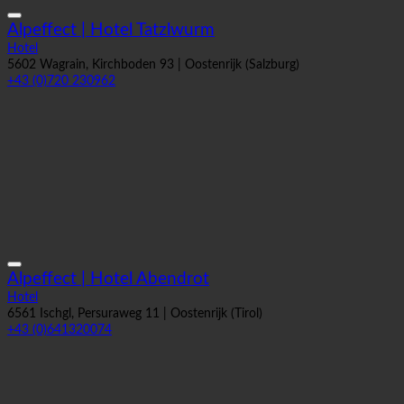
Alpeffect | Hotel Tatzlwurm
Hotel
5602 Wagrain, Kirchboden 93 | Oostenrijk (Salzburg)
+43 (0)720 230962
Alpeffect | Hotel Abendrot
Hotel
6561 Ischgl, Persuraweg 11 | Oostenrijk (Tirol)
+43 (0)641320074