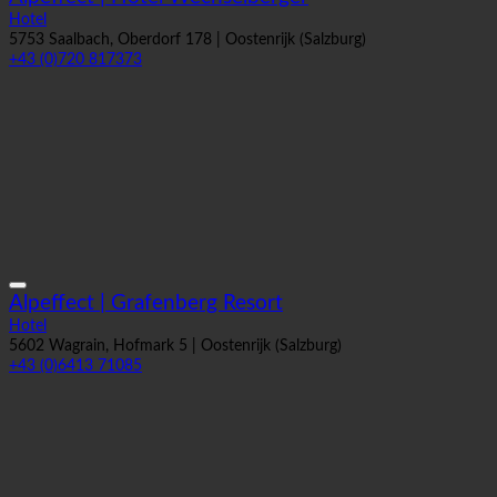
Alpeffect | Hotel Wechselberger
Hotel
5753 Saalbach, Oberdorf 178 | Oostenrijk (Salzburg)
+43 (0)720 817373
Alpeffect | Grafenberg Resort
Hotel
5602 Wagrain, Hofmark 5 | Oostenrijk (Salzburg)
+43 (0)6413 71085