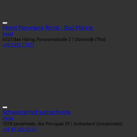
Hotel Panorama Royal - Bad Häring
Hotel
6323 Bad Häring, Panoramastraße 2 | Oostenrijk (Tirol)
+43 5332 77177
Schweizerhof Lenzerheide
Hotel
7078 Lenzerheide, Voa Principala 39 | Zwitserland (Graubünden)
+41 81 385 25 25