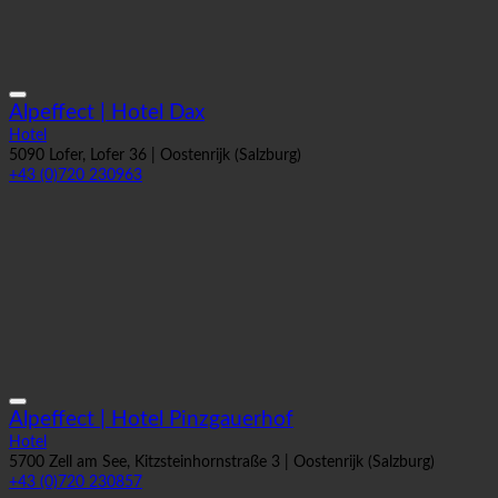
Alpeffect | Hotel Dax
Hotel
5090 Lofer, Lofer 36 | Oostenrijk (Salzburg)
+43 (0)720 230963
Alpeffect | Hotel Pinzgauerhof
Hotel
5700 Zell am See, Kitzsteinhornstraße 3 | Oostenrijk (Salzburg)