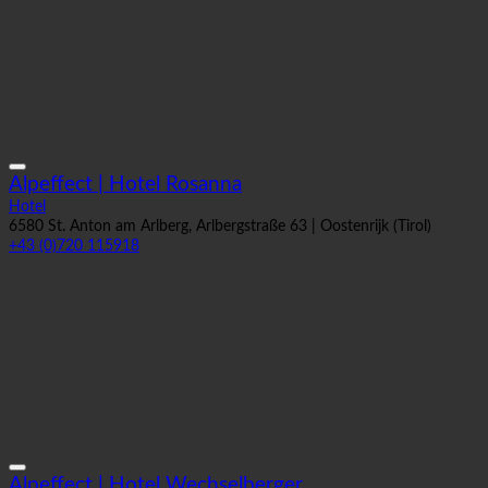
Alpeffect | Hotel Rosanna
Hotel
6580 St. Anton am Arlberg, Arlbergstraße 63 | Oostenrijk (Tirol)
+43 (0)720 115918