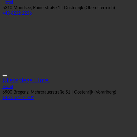
Rosenburg Hotel
Hotel
5310 Mondsee, Rainerstraße 1 | Oostenrijk (Oberösterreich)
+43 6232 2236
Uilenspiegel Hotel
Hotel
6900 Bregenz, Mehrerauerstraße 51 | Oostenrijk (Vorarlberg)
+43 5574 71701