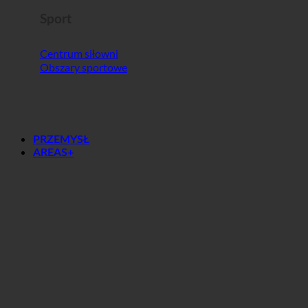
Sport
Centrum siłowni
Obszary sportowe
PRZEMYSŁ
AREAS+