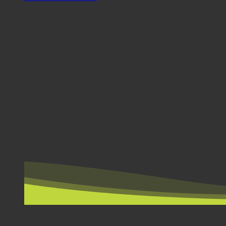
WEDŁUG KRAJÓW