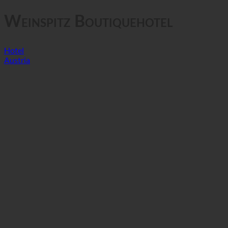
Prywatność danych
Weinspitz Boutiquehotel
Hotel
Austria