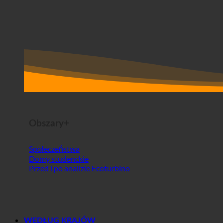
Obszary+
Społeczeństwa
Domy studenckie
Przed i po analizie Ecoturbino