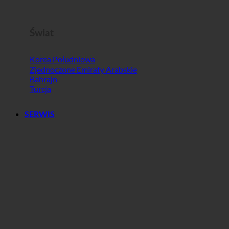
Słowenia
Świat
Korea Południowa
Zjednoczone Emiraty Arabskie
Bahrajn
Turcja
SERWIS