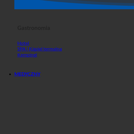
Sklep
Horror Show
Gastronomia
Hotel
SPA | Kąpiel termalna
Kempingi
MEDYCZNY