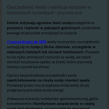
2. Oszczędność wody i redukcja kosztów w hotelach
Oszczędność wody i redukcja kosztów w
hotelowych łazienkach i prysznicach
szczególnie w
Hotele zużywają ogromne ilości wody
ecoturbino
prysznice i łazienki w pokojach gościnnych.
pomaga drastycznie zmniejszyć to zużycie.
Z
wody na prysznic, oszczędności
oszczędności do 50%
sumują się do
tysięcy litrów dziennie, szczególnie w
Pozwala
większych hotelach lub sieciach hotelowych.
to nie tylko zmniejszyć rachunki za wodę, ale także
obniżyć kosztowne opłaty za ścieki, które stanowią
istotny czynnik kosztowy.
Oprócz bezpośredniej oszczędności wody
.
zapotrzebowanie na ciepłą wodę również spada
Ponieważ przez rury przepływa mniej wody, do jej
podgrzania potrzeba mniej energii.