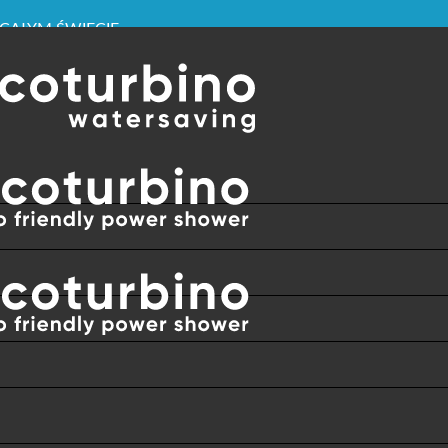
WIDZENIA
 CAŁYM ŚWIECIE