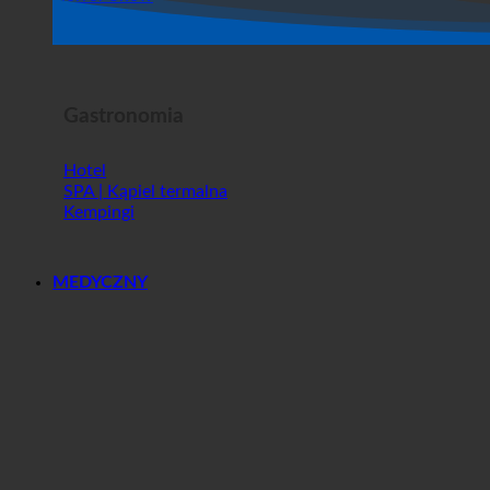
Sklep
Horror Show
Gastronomia
Hotel
SPA | Kąpiel termalna
Kempingi
MEDYCZNY