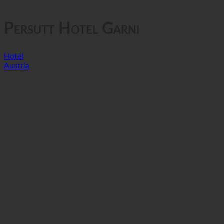
GTC
Prywatność danych
Persutt Hotel Garni
Hotel
Austria