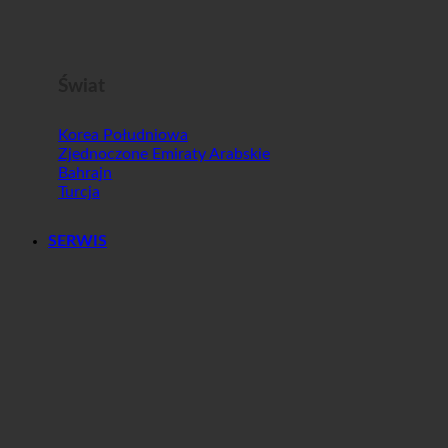
Malta
Słowenia
Świat
Korea Południowa
Zjednoczone Emiraty Arabskie
Bahrajn
Turcja
SERWIS