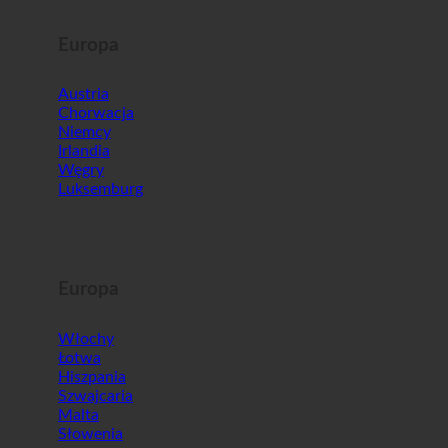
Europa
Austria
Chorwacja
Niemcy
Irlandia
Węgry
Luksemburg
Europa
Włochy
Łotwa
Hiszpania
Szwajcaria