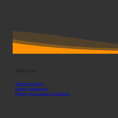
Obszary+
Społeczeństwa
Domy studenckie
Przed i po analizie Ecoturbino