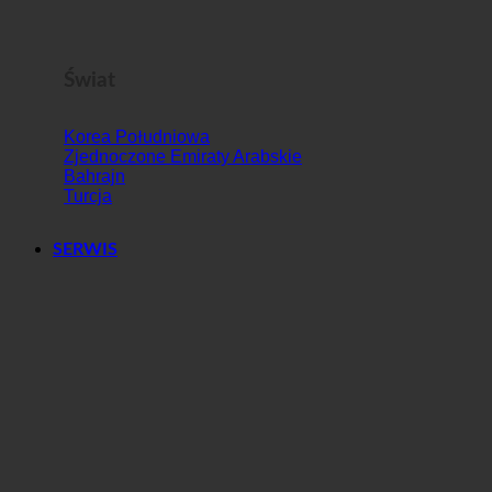
Słowenia
Świat
Korea Południowa
Zjednoczone Emiraty Arabskie
Bahrajn
Turcja
SERWIS