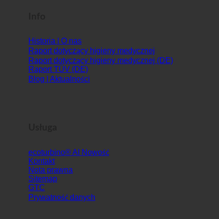
Info
Historia | O nas
Raport dotyczący higieny medycznej
Raport dotyczący higieny medycznej (DE)
Raport TÜV (DE)
Blog | Aktualności
Usługa
ecoturbino® AI
Kontakt
Nota prawna
Sitemap
GTC