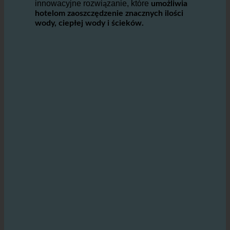
Technologia ecoturbino
oferuje
innowacyjne rozwiązanie, które
umożliwia
hotelom zaoszczędzenie znacznych ilości
wody, ciepłej wody i ścieków.