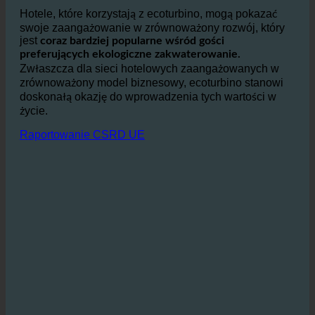
odciążając oczyszczalnie ścieków i chroniąc
środowisko.
Hotele, które korzystają z ecoturbino, mogą pokazać
swoje zaangażowanie w zrównoważony rozwój, który
jest
coraz bardziej popularne wśród gości
preferujących ekologiczne zakwaterowanie.
Zwłaszcza dla sieci hotelowych zaangażowanych w
zrównoważony model biznesowy, ecoturbino stanowi
doskonałą okazję do wprowadzenia tych wartości w
życie.
Raportowanie CSRD UE