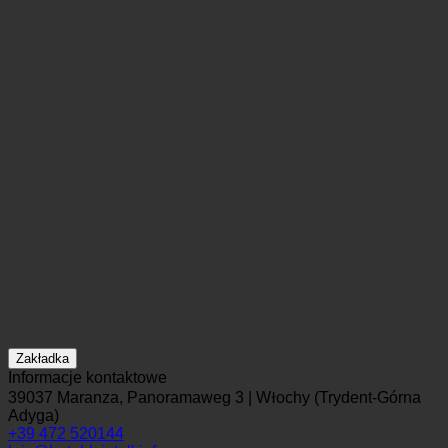
Zakładka
Informacje kontaktowe
39037 Maranza, Panoramaweg 3 | Włochy (Trydent-Górna