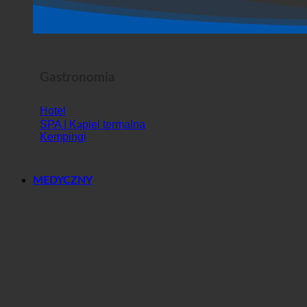
Horror Show
Gastronomia
Hotel
SPA | Kąpiel termalna
Kempingi
MEDYCZNY