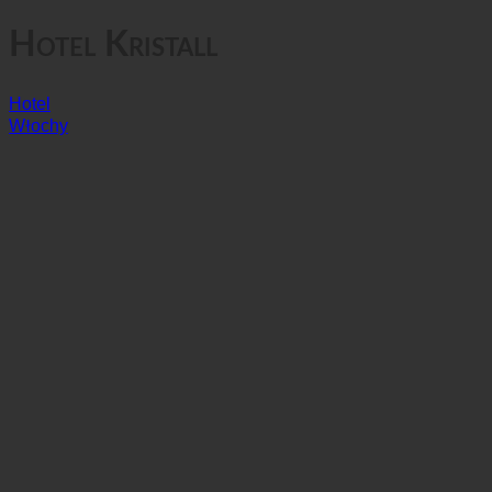
Prywatność danych
Hotel Kristall
Hotel
Włochy