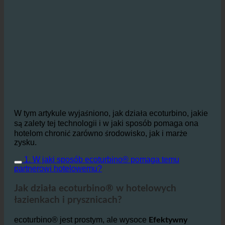
W tym artykule wyjaśniono, jak działa ecoturbino, jakie
są zalety tej technologii i w jaki sposób pomaga ona
hotelom chronić zarówno środowisko, jak i marże
zysku.
1. W jaki sposób ecoturbino® pomaga temu
partnerowi hotelowemu?
Jak działa ecoturbino® w hotelowych
łazienkach i prysznicach?