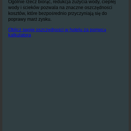
oszczędności kosztów energii.
Ogólnie rzecz biorąc, redukcja zużycia wody, ciepłej
wody i ścieków pozwala na znaczne oszczędności
kosztów, które bezpośrednio przyczyniają się do
poprawy marż zysku.
Oblicz swoje oszczędności w hotelu za pomocą
kalkulatora